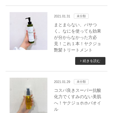
2021.01.31
未分類
まとまらない、パサつ
く。なにを使っても効果
が分からなかった方必
見！これ１本！ヤクジョ
艶髪トリートメント
続きを読む
2021.01.29
未分類
コスパ良きスーパー抗酸
化力でくすみのない美肌
へ！ヤクジョホホバオイ
ル