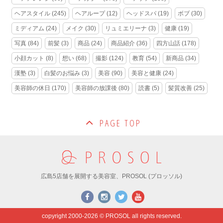
ヘアスタイル
(245)
ヘアループ
(12)
ヘッドスパ
(19)
ボブ
(30)
ミディアム
(24)
メイク
(30)
リュミエリーナ
(3)
健康
(19)
写真
(84)
前髪
(3)
商品
(24)
商品紹介
(36)
四方山話
(178)
小顔カット
(8)
想い
(68)
撮影
(124)
教育
(54)
新商品
(34)
漢塾
(3)
白髪のお悩み
(3)
美容
(90)
美容と健康
(24)
美容師の休日
(170)
美容師の放課後
(80)
読書
(5)
髪質改善
(25)
PAGE TOP
広島5店舗を展開する美容室、PROSOL (プロッソル)
copyright 2000-2026 © PROSOL all rights reserved.