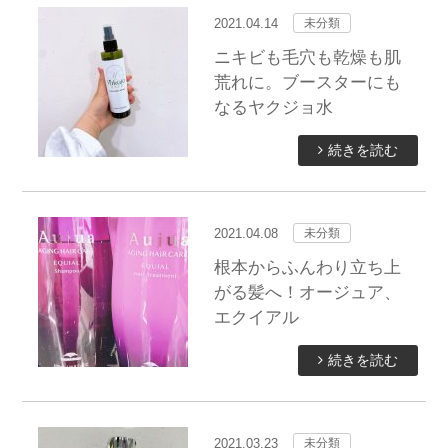
2021.04.14
未分類
ニキビも毛穴も乾燥も肌
荒れに。ブースターにも
なるヤクジョ水
続きを読む
2021.04.08
未分類
根本からふんわり立ち上
がる髪へ！オージュア、
エクイアル
続きを読む
2021.03.23
未分類