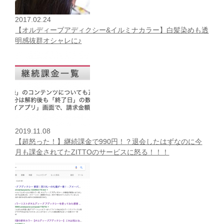
2017.02.24
【オルディーブアディクシー&イルミナカラー】白髪染めも透
明感抜群オシャレに♪
2019.11.08
【超怒った！】継続課金で990円！？退会したはずなのに今
月も課金されてたZITTOのサービスに怒る！！！