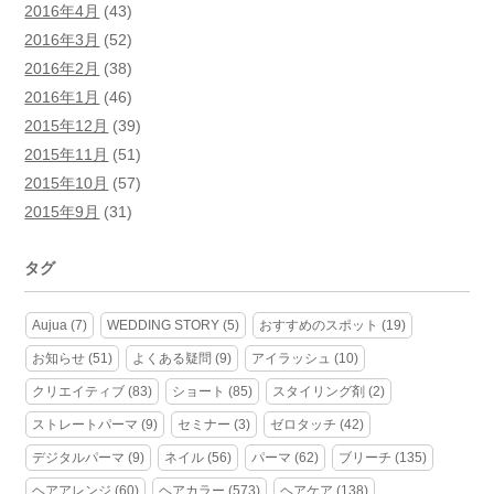
2016年4月
(43)
2016年3月
(52)
2016年2月
(38)
2016年1月
(46)
2015年12月
(39)
2015年11月
(51)
2015年10月
(57)
2015年9月
(31)
タグ
Aujua
(7)
WEDDING STORY
(5)
おすすめのスポット
(19)
お知らせ
(51)
よくある疑問
(9)
アイラッシュ
(10)
クリエイティブ
(83)
ショート
(85)
スタイリング剤
(2)
ストレートパーマ
(9)
セミナー
(3)
ゼロタッチ
(42)
デジタルパーマ
(9)
ネイル
(56)
パーマ
(62)
ブリーチ
(135)
ヘアアレンジ
(60)
ヘアカラー
(573)
ヘアケア
(138)