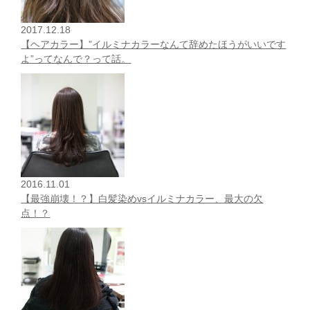
2017.12.18
【ヘアカラー】”イルミナカラーなんて辞めたほうがいいです
よ”ってなんで？って話。
2016.11.01
【最強崩壊！？】白髪染めvsイルミナカラー、最大の欠
点！？