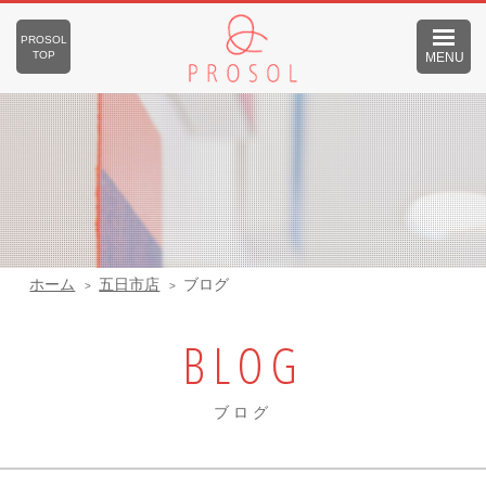
PROSOL
TOP
MENU
ホーム
五日市店
ブログ
BLOG
ブログ