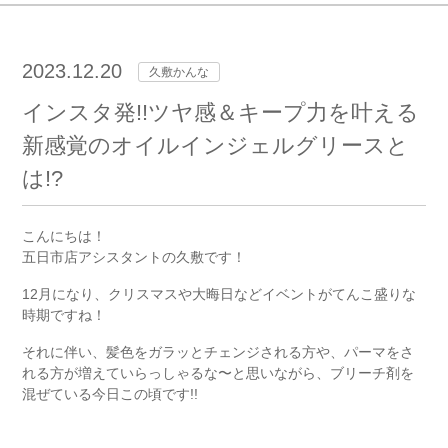
2023.12.20
久敷かんな
インスタ発!!ツヤ感＆キープ力を叶える
新感覚のオイルインジェルグリースと
は!?
こんにちは！
五日市店アシスタントの久敷です！
12月になり、クリスマスや大晦日などイベントがてんこ盛りな
時期ですね！
それに伴い、髪色をガラッとチェンジされる方や、パーマをさ
れる方が増えていらっしゃるな〜と思いながら、ブリーチ剤を
混ぜている今日この頃です!!