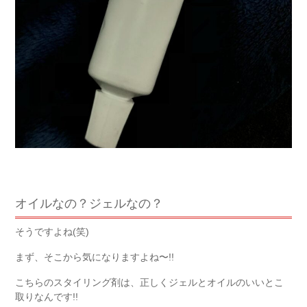
オイルなの？ジェルなの？
そうですよね(笑)
まず、そこから気になりますよね〜!!
こちらのスタイリング剤は、正しくジェルとオイルのいいとこ
取りなんです!!