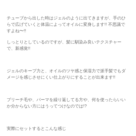
チューブから出した時はジェルのように出てきますが、手のひ
らで広げていくと体温によってオイルに変身します!! 不思議で
すよね〜!!
しっとりとしているのですが、髪に馴染み良いテクスチャー
で、新感覚!!
ジェルのキープ力と、オイルのツヤ感と保湿力で派手髪でもダ
メージを感じさせにくい仕上がりにすることが出来ます!!
ブリーチ毛や、パーマを繰り返してる方や、何を使ったらいい
か分からない方にはうってつけなのでは!?
実際にセットするとこんな感じ