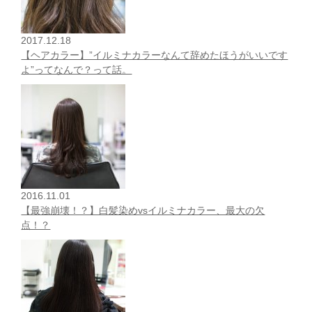
2017.12.18
【ヘアカラー】”イルミナカラーなんて辞めたほうがいいです
よ”ってなんで？って話。
2016.11.01
【最強崩壊！？】白髪染めvsイルミナカラー、最大の欠
点！？