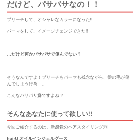
だけど、パサパサなの！！
ブリーチして、オシャレなカラーになった!!
パーマをして、イメージチェンジできた!!
…だけど何かパサパサで傷んでない？
そうなんですよ！ブリーチもパーマも残念ながら、髪の毛が傷
んでしまう行為…。
こんなパサパサ嫌ですよね!?
そんなあなたに使って欲しい!!
今回ご紹介するのは、新感覚のヘアスタイリング剤
hairU オイルインジェルグース