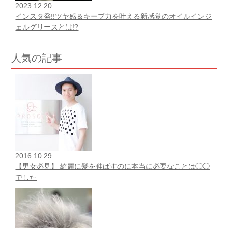
2023.12.20
インスタ発!!ツヤ感＆キープ力を叶える新感覚のオイルインジ
ェルグリースとは!?
人気の記事
2016.10.29
【男女必見】 綺麗に髪を伸ばすのに本当に必要なことは◯◯
でした