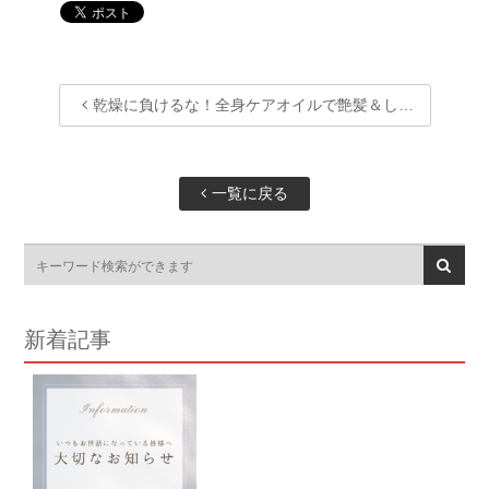
乾燥に負けるな！全身ケアオイルで艶髪＆し…
一覧に戻る
新着記事