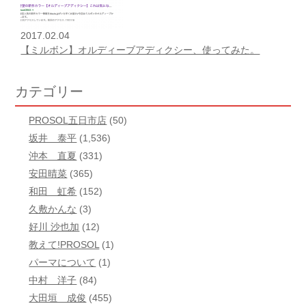
2017.02.04
【ミルボン】オルディーブアディクシー、使ってみた。
カテゴリー
PROSOL五日市店
(50)
坂井 泰平
(1,536)
沖本 直夏
(331)
安田晴菜
(365)
和田 虹希
(152)
久敷かんな
(3)
好川 沙也加
(12)
教えて!PROSOL
(1)
パーマについて
(1)
中村 洋子
(84)
大田垣 成俊
(455)