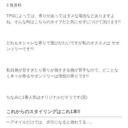
3 無香料
TPOによっては、香りがあってはダメな場合などありますよ
ね。そんな時はこちらのタイプだと気にせずにつけて頂けます!!
どれもオシャレな香りで選びがたいですが私のオススメは サボ
ンツリーです!!!
私自身が甘すぎたり香りが強すぎる物が苦手なので、どことな
く木々が香るサボンツリーは理想の香りです!!
ちなみに1番人気はオリジナルだそうです(笑)
これからのスタイリングはこれ1本!!
ヘアオイルだけでは、夕方になると崩れてる…。