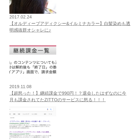
2017.02.24
【オルディーブアディクシー&イルミナカラー】白髪染めも透
明感抜群オシャレに♪
2019.11.08
【超怒った！】継続課金で990円！？退会したはずなのに今
月も課金されてたZITTOのサービスに怒る！！！