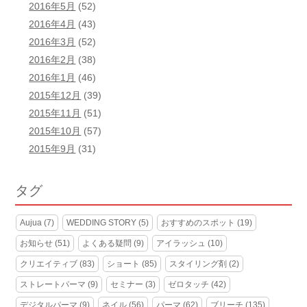
2016年5月
(52)
2016年4月
(43)
2016年3月
(52)
2016年2月
(38)
2016年1月
(46)
2015年12月
(39)
2015年11月
(51)
2015年10月
(57)
2015年9月
(31)
タグ
Aujua
(7)
WEDDING STORY
(5)
おすすめのスポット
(19)
お知らせ
(51)
よくある疑問
(9)
アイラッシュ
(10)
クリエイティブ
(83)
ショート
(85)
スタイリング剤
(2)
ストレートパーマ
(9)
セミナー
(3)
ゼロタッチ
(42)
デジタルパーマ
(9)
ネイル
(56)
パーマ
(62)
ブリーチ
(135)