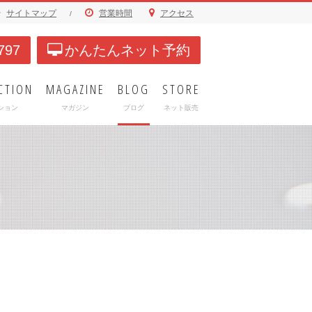
サイトマップ
営業時間
アクセス
/
797
かんたんネット予約
CTION
MAGAZINE
BLOG
STORE
ション
マガジン
ブログ
ネット販売