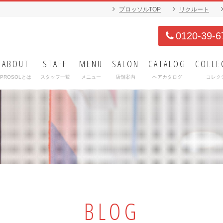
プロッソルTOP
リクルート
0120-39-6
ABOUT
STAFF
MENU
SALON
CATALOG
COLLE
PROSOLとは
スタッフ一覧
メニュー
店舗案内
ヘアカタログ
コレク
BLOG