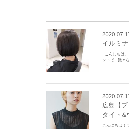
2020.07.1
イルミナ
こんにちは。
ントで 艶々な
2020.07.1
広島【ブ
タイト&
こんにちは！