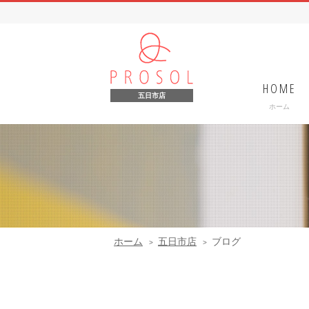
HOME
五日市店
ホーム
ホーム
五日市店
ブログ