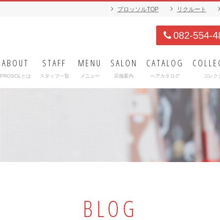
プロッソルTOP
リクルート
082-554-4
ABOUT
STAFF
MENU
SALON
CATALOG
COLLE
PROSOLとは
スタッフ一覧
メニュー
店舗案内
ヘアカタログ
コレク
BLOG