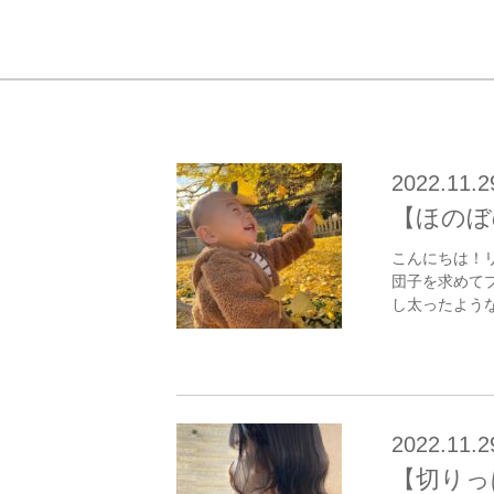
2022.11.2
【ほのぼ
こんにちは！
団子を求めて
し太ったような
2022.11.2
【切りっ