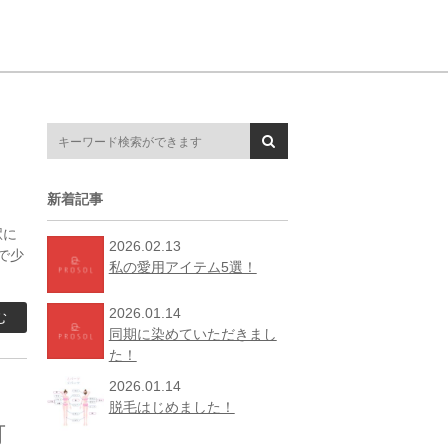
新着記事
駅に
2026.02.13
で少
私の愛用アイテム5選！
2026.01.14
む
同期に染めていただきまし
た！
2026.01.14
脱毛はじめました！
可