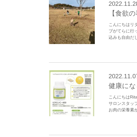
2022.11.2
【食欲の
こんにちはリ
ブがてらに行っ
込みも自由だし
2022.11.0
健康にな
こんにちはRi
サロンスタッ
お肉の栄養素が