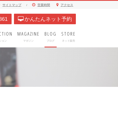
サイトマップ
営業時間
アクセス
/
861
かんたんネット予約
CTION
MAGAZINE
BLOG
STORE
ション
マガジン
ブログ
ネット販売