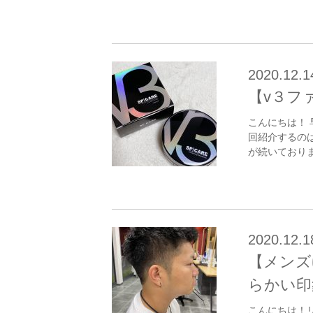
2020.12.1
【v３フ
こんにちは！ 
回紹介するのは
が続いておりま
2020.12.1
【メンズ
らかい印
こんにちは！