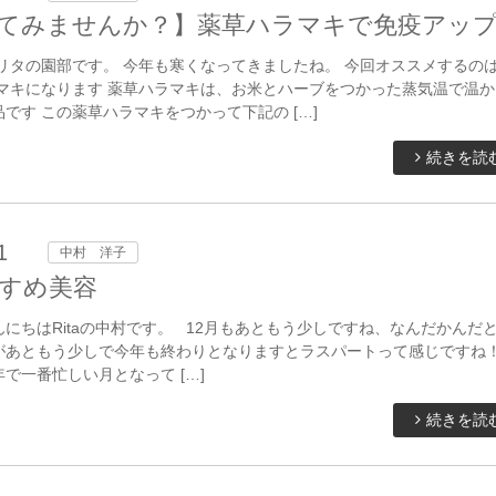
てみませんか？】薬草ハラマキで免疫アッ
リタの園部です。 今年も寒くなってきましたね。 今回オススメするの
ラマキになります 薬草ハラマキは、お米とハーブをつかった蒸気温で温か
です この薬草ハラマキをつかって下記の […]
続きを読
1
中村 洋子
すめ美容
にちはRitaの中村です。 12月もあともう少しですね、なんだかんだ
があともう少しで今年も終わりとなりますとラスパートって感じですね！ 
で一番忙しい月となって […]
続きを読