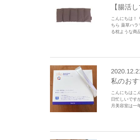
【腸活し
こんにちは！ 
ちら 薬草ハ
る枕ような商品
2020.12.2
私のおす
こんにちはこん
日忙しいです
月美容室は一年