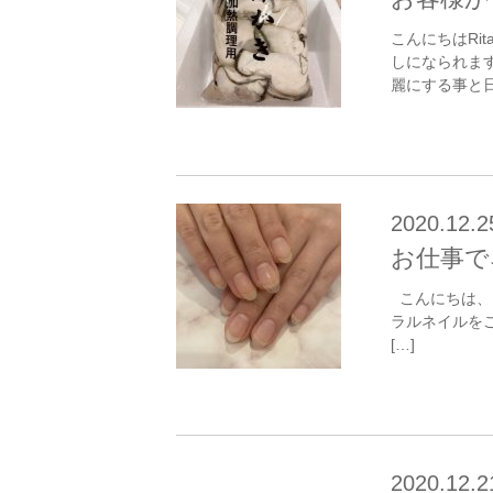
こんにちはRi
しになられま
麗にする事と日
2020.12.2
お仕事で
こんにちは、
ラルネイルを
[…]
2020.12.2