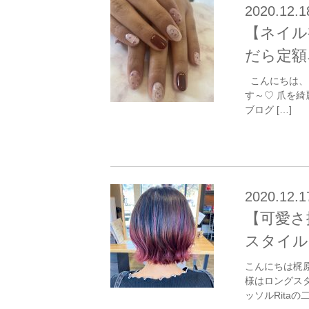
2020.12.1
【ネイル
だら定額
こんにちは、
す～♡ 爪を綺
ブログ […]
2020.12.1
【可愛さ
スタイル
こんにちは梶
様はロングス
ッソルRitaの