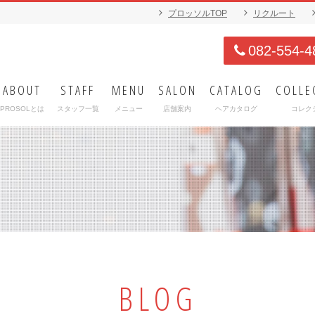
プロッソルTOP
リクルート
082-554-4
ABOUT
STAFF
MENU
SALON
CATALOG
COLLE
PROSOLとは
スタッフ一覧
メニュー
店舗案内
ヘアカタログ
コレク
BLOG