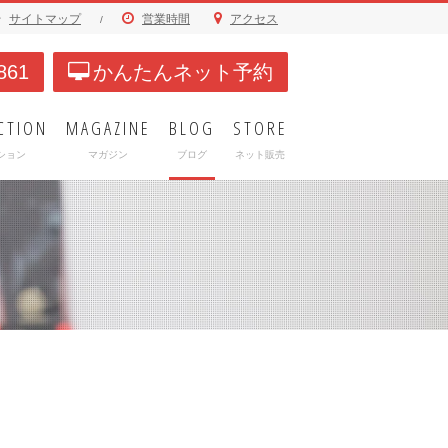
サイトマップ
営業時間
アクセス
/
861
かんたんネット予約
CTION
MAGAZINE
BLOG
STORE
ション
マガジン
ブログ
ネット販売