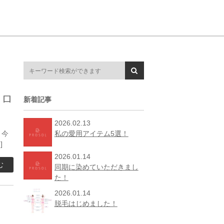
イロ
新着記事
2026.02.13
私の愛用アイテム5選！
 今
]
2026.01.14
む
同期に染めていただきまし
た！
2026.01.14
脱毛はじめました！