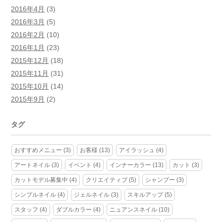
2016年4月
(3)
2016年3月
(5)
2016年2月
(10)
2016年1月
(23)
2015年12月
(18)
2015年11月
(31)
2015年10月
(14)
2015年9月
(2)
タグ
おすすめメニュー
(3)
お客様
(13)
アイラッシュ
(4)
アートネイル
(3)
イベント
(4)
インナーカラー
(13)
カット
(3)
カットモデル募集中
(4)
クリエイティブ
(5)
シャンプー
(3)
シンプルネイル
(4)
ジェルネイル
(3)
スキルアップ
(5)
スタッフ
(4)
ダブルカラー
(4)
ニュアンスネイル
(10)