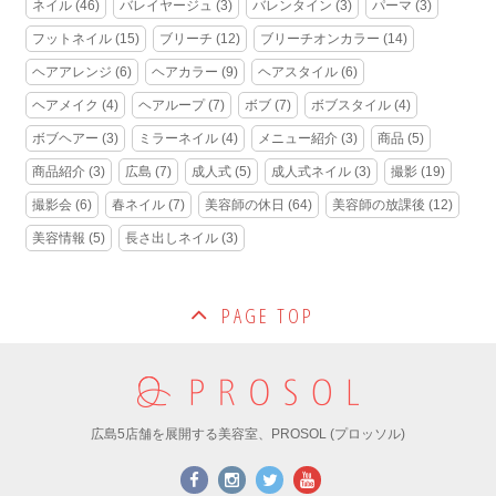
ネイル
(46)
バレイヤージュ
(3)
バレンタイン
(3)
パーマ
(3)
フットネイル
(15)
ブリーチ
(12)
ブリーチオンカラー
(14)
ヘアアレンジ
(6)
ヘアカラー
(9)
ヘアスタイル
(6)
ヘアメイク
(4)
ヘアループ
(7)
ボブ
(7)
ボブスタイル
(4)
ボブヘアー
(3)
ミラーネイル
(4)
メニュー紹介
(3)
商品
(5)
商品紹介
(3)
広島
(7)
成人式
(5)
成人式ネイル
(3)
撮影
(19)
撮影会
(6)
春ネイル
(7)
美容師の休日
(64)
美容師の放課後
(12)
美容情報
(5)
長さ出しネイル
(3)
PAGE TOP
広島5店舗を展開する美容室、PROSOL (プロッソル)