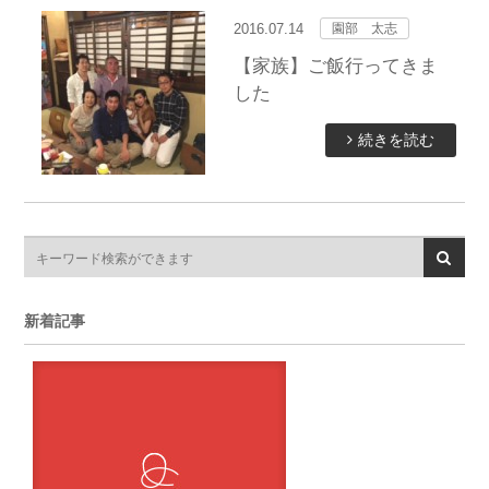
2016.07.14
園部 太志
【家族】ご飯行ってきま
した
続きを読む
新着記事