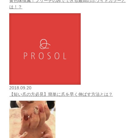
黄色味撲滅！ブリーチのみでできる最高のホワイトカラーと
は！？
2018.09.20
【短い爪の方必見】簡単に爪を早く伸ばす方法とは？