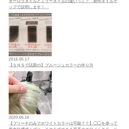
オーロラネイルとミラーネイルの違いって？ 新作ネイルチ
ップで説明します！
2016.05.17
【ＳＮＳで話題の】ブルージュカラーの作り方
2020.06.16
【ブリーチのみでホワイトカラーは可能？？】◯◯を使って