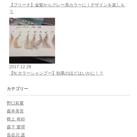
【ブリーチ】金髪からグレー系カラーに！デザインを楽しも
う
2017.12.28
【N.カラーシャンプー】効果のほどはいかに！？
カテゴリー
野口彩夏
森本美音
梶上 有紗
森下 愛理
長谷川 遥