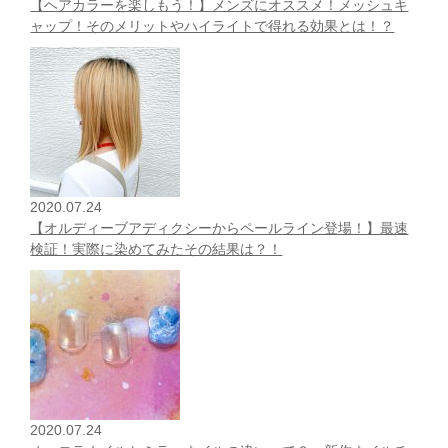
【ヘアカラーを楽しもう！】メンズにオススメ！メッシュキ
ャップ！そのメリットやハイライトで得れる効果とは！？
2020.07.24
【オルディーブアディクシーからペールライン登場！】最速
検証！実際に染めてみたその結果は？！
2020.07.24