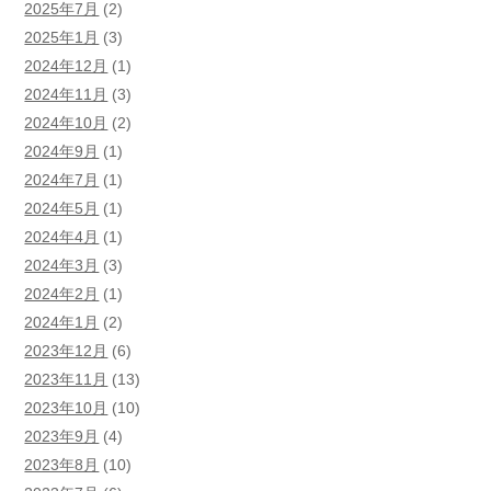
2025年7月
(2)
2025年1月
(3)
2024年12月
(1)
2024年11月
(3)
2024年10月
(2)
2024年9月
(1)
2024年7月
(1)
2024年5月
(1)
2024年4月
(1)
2024年3月
(3)
2024年2月
(1)
2024年1月
(2)
2023年12月
(6)
2023年11月
(13)
2023年10月
(10)
2023年9月
(4)
2023年8月
(10)