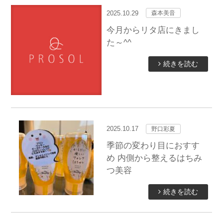
2025.10.29
森本美音
今月からリタ店にきまし
た～^^
続きを読む
2025.10.17
野口彩夏
季節の変わり目におすす
め 内側から整えるはちみ
つ美容
続きを読む