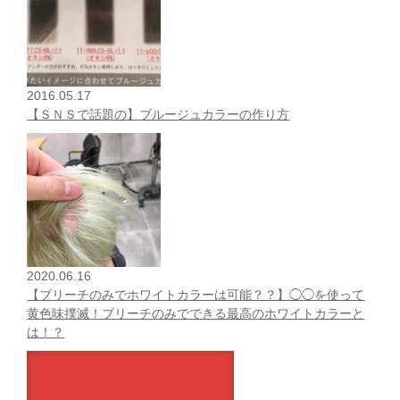
2016.05.17
【ＳＮＳで話題の】ブルージュカラーの作り方
2020.06.16
【ブリーチのみでホワイトカラーは可能？？】◯◯を使って
黄色味撲滅！ブリーチのみでできる最高のホワイトカラーと
は！？