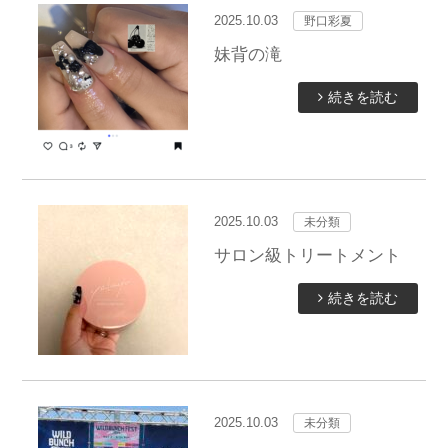
2025.10.03
野口彩夏
妹背の滝
続きを読む
2025.10.03
未分類
サロン級トリートメント
続きを読む
2025.10.03
未分類