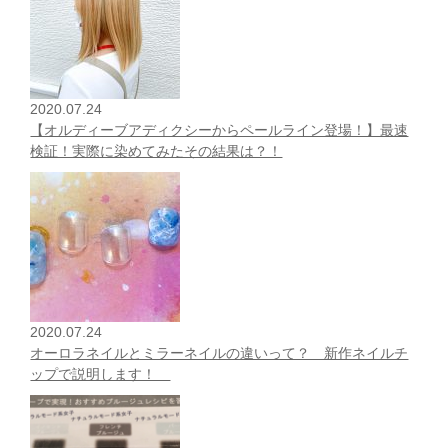
2020.07.24
【オルディーブアディクシーからペールライン登場！】最速
検証！実際に染めてみたその結果は？！
2020.07.24
オーロラネイルとミラーネイルの違いって？ 新作ネイルチ
ップで説明します！