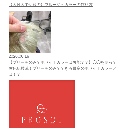
【ＳＮＳで話題の】ブルージュカラーの作り方
2020.06.16
【ブリーチのみでホワイトカラーは可能？？】◯◯を使って
黄色味撲滅！ブリーチのみでできる最高のホワイトカラーと
は！？