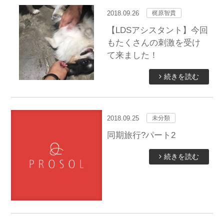
2018.09.26
梶原智貴
【LDSアシスタント】今回
もたくさんの刺激を受け
て来ました！
続きを読む
2018.09.25
未分類
同期旅行?パート2
続きを読む