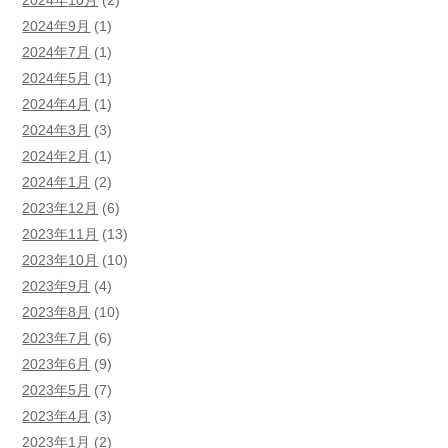
2024年10月
(2)
2024年9月
(1)
2024年7月
(1)
2024年5月
(1)
2024年4月
(1)
2024年3月
(3)
2024年2月
(1)
2024年1月
(2)
2023年12月
(6)
2023年11月
(13)
2023年10月
(10)
2023年9月
(4)
2023年8月
(10)
2023年7月
(6)
2023年6月
(9)
2023年5月
(7)
2023年4月
(3)
2023年1月
(2)