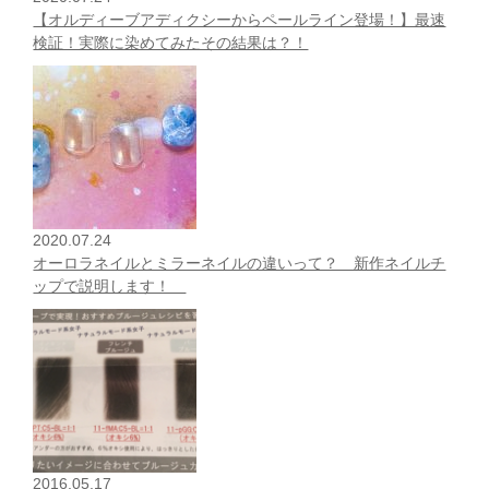
【オルディーブアディクシーからペールライン登場！】最速
検証！実際に染めてみたその結果は？！
2020.07.24
オーロラネイルとミラーネイルの違いって？ 新作ネイルチ
ップで説明します！
2016.05.17