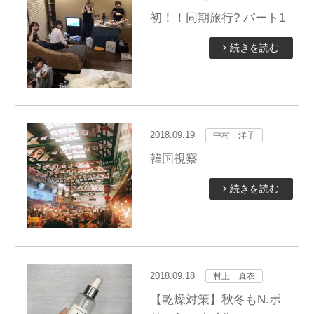
初！！同期旅行? パート1
続きを読む
2018.09.19
中村 洋子
韓国視察
続きを読む
2018.09.18
村上 真衣
【乾燥対策】秋冬もN.ポ