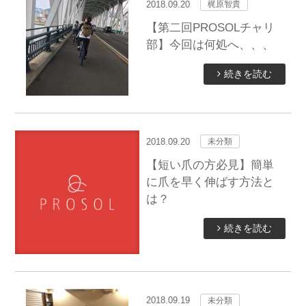
2018.09.20
梶原智貴
【第二回PROSOLチャリ
部】今回は何処へ、、、
続きを読む
2018.09.20
未分類
【短い爪の方必見】簡単
に爪を早く伸ばす方法と
は？
続きを読む
2018.09.19
未分類