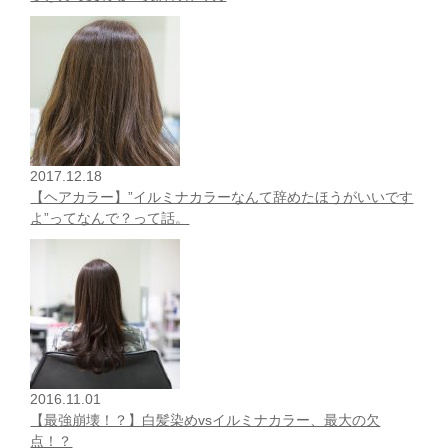
2017.12.18
【ヘアカラー】”イルミナカラーなんて辞めたほうがいいです
よ”ってなんで？って話。
2016.11.01
【最強崩壊！？】白髪染めvsイルミナカラー、最大の欠
点！？