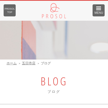
PROSOL
TOP
MENU
ホーム
五日市店
ブログ
BLOG
ブログ