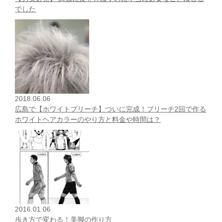
でした
2018.06.06
広島で【ホワイトブリーチ】ついに完成！ブリーチ2回で作る
ホワイトヘアカラーのやり方と料金や時間は？
2016.01.06
歩き方で変わる！美脚の作り方