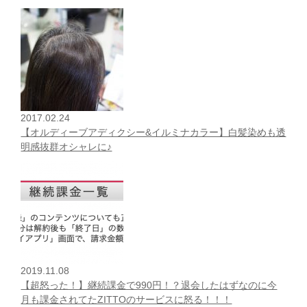
2017.02.24
【オルディーブアディクシー&イルミナカラー】白髪染めも透
明感抜群オシャレに♪
2019.11.08
【超怒った！】継続課金で990円！？退会したはずなのに今
月も課金されてたZITTOのサービスに怒る！！！