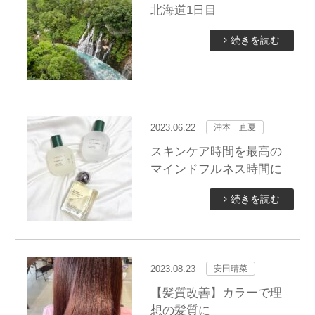
北海道1日目
続きを読む
2023.06.22
沖本 直夏
スキンケア時間を最高の
マインドフルネス時間に
続きを読む
2023.08.23
安田晴菜
【髪質改善】カラーで理
想の髪質に