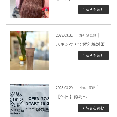
続きを読む
2023.03.31
好川 沙也加
スキンケアで紫外線対策
続きを読む
2023.03.29
沖本 直夏
【休日】徳島へ
続きを読む