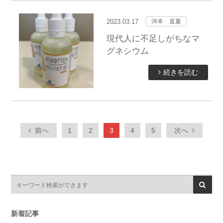
2023.03.17
沖本 直夏
現代人に不足しがちなマ
グネシウム
続きを読む
前へ
1
2
3
4
5
次へ
新着記事