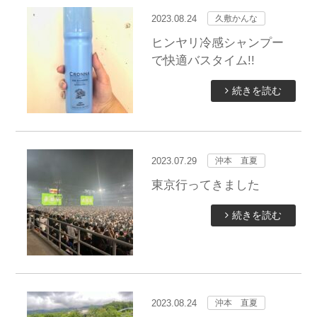
2023.08.24
久敷かんな
ヒンヤリ冷感シャンプー
で快適バスタイム!!
続きを読む
2023.07.29
沖本 直夏
東京行ってきました
続きを読む
2023.08.24
沖本 直夏