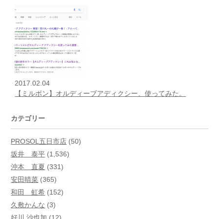
2017.02.04
【ミルボン】オルディーブアディクシー、使ってみた。
カテゴリー
PROSOL五日市店
(50)
坂井 泰平
(1,536)
沖本 直夏
(331)
安田晴菜
(365)
和田 虹希
(152)
久敷かんな
(3)
好川 沙也加
(12)