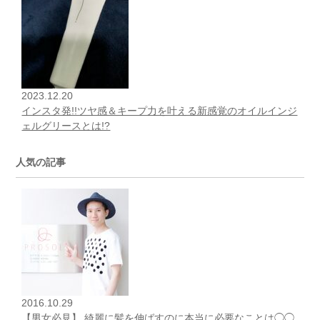
2023.12.20
インスタ発!!ツヤ感＆キープ力を叶える新感覚のオイルインジ
ェルグリースとは!?
人気の記事
2016.10.29
【男女必見】 綺麗に髪を伸ばすのに本当に必要なことは◯◯