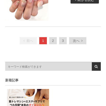
前へ
1
2
3
次へ
新着記事