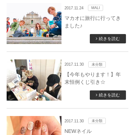
2017.11.24
MALI
マカオに旅行に行ってき
ました♪
続きを読む
2017.11.30
未分類
【今年もやります！】年
末恒例くじ引き☆
続きを読む
2017.11.30
未分類
NEWネイル