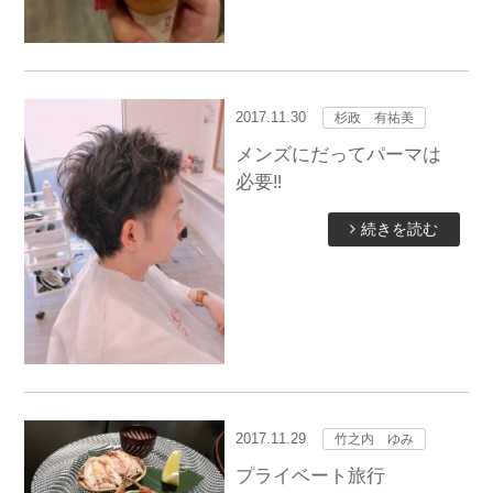
2017.11.30
杉政 有祐美
メンズにだってパーマは
必要‼︎
続きを読む
2017.11.29
竹之内 ゆみ
プライベート旅行