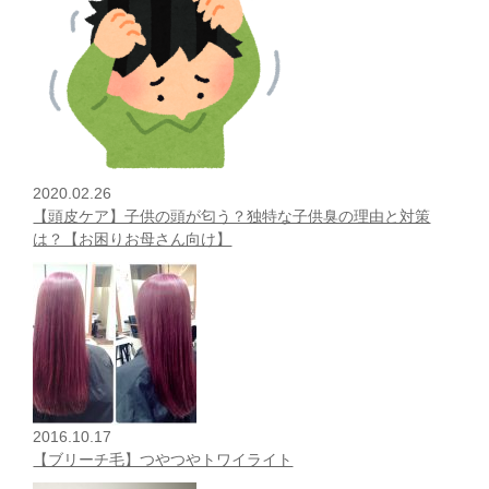
2020.02.26
【頭皮ケア】子供の頭が匂う？独特な子供臭の理由と対策
は？【お困りお母さん向け】
2016.10.17
【ブリーチ毛】つやつやトワイライト