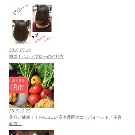
2016.09.18
簡単！ハンドブローのやり方
2015.12.25
美容と健康！！PROSOL×高本農園のコラボイベント「産直
朝市」