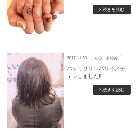
続きを読む
2017.11.30
杉政 有祐美
バッサリサッパリイメチ
ェンしました‼︎
続きを読む