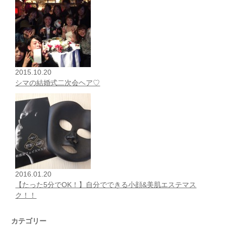
2015.10.20
シマの結婚式二次会ヘア♡
2016.01.20
【たった5分でOK！】自分でできる小顔&美肌エステマス
ク！！
カテゴリー