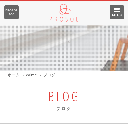
PROSOL
TOP
MENU
ホーム
calme
ブログ
BLOG
ブログ