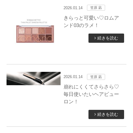
2026.01.14
笠原 凪
きらっと可愛い♡ロムア
ンド03のラメ！
続きを読む
2026.01.14
笠原 凪
崩れにくくてさらさら♡
毎日使いたいヘアビュー
ロン！
続きを読む