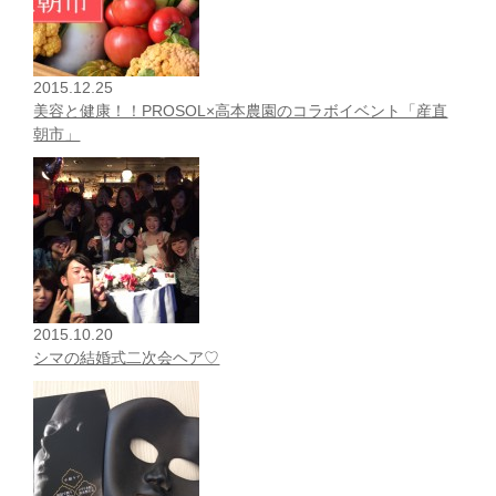
2015.12.25
美容と健康！！PROSOL×高本農園のコラボイベント「産直
朝市」
2015.10.20
シマの結婚式二次会ヘア♡