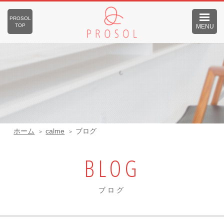
PROSOL
TOP
MENU
ホーム
calme
ブログ
BLOG
ブログ