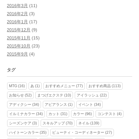
2016年3月
(11)
2016年2月
(3)
2016年1月
(17)
2015年12月
(9)
2015年11月
(15)
2015年10月
(23)
2015年9月
(4)
タグ
MTG
(16)
あ
(1)
おすすめメニュー
(77)
おすすめ商品
(113)
お知らせ
(52)
まつげエクステ
(10)
アイラッシュ
(22)
アディクシー
(34)
アピアランス
(1)
イベント
(34)
イルミナカラー
(34)
カット
(31)
カラー
(96)
コンテスト
(4)
シーズンケア
(3)
スキルアップ
(70)
ネイル
(139)
ハイトーンカラー
(35)
ビューティ・コーディネーター
(27)