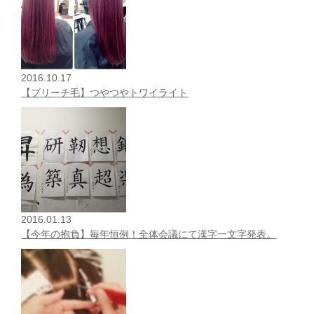
2016.10.17
【ブリーチ毛】つやつやトワイライト
2016.01.13
【今年の抱負】毎年恒例！全体会議にて漢字一文字発表。