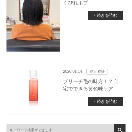
くびれボブ
続きを読む
2026.01.14
梶上 有紗
ブリーチ毛の味方！？自
宅でできる黄色味ケア
続きを読む