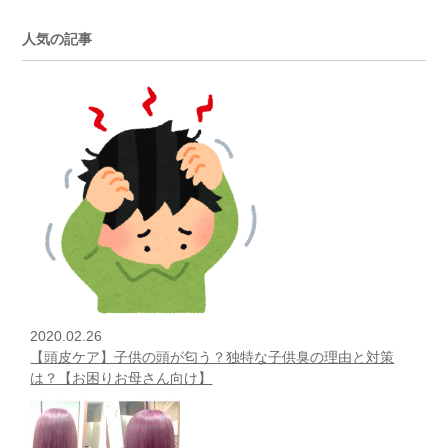
人気の記事
2020.02.26
【頭皮ケア】子供の頭が匂う？独特な子供臭の理由と対策
は？【お困りお母さん向け】