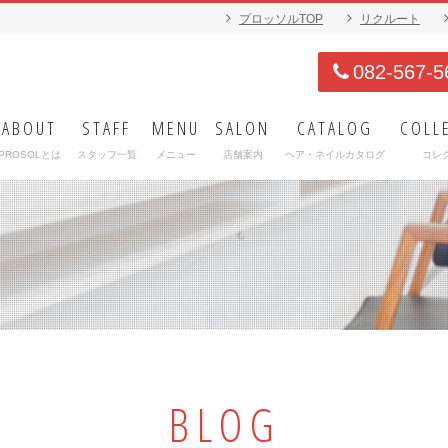
プロッソルTOP
リクルート
082-567-5
ABOUT
STAFF
MENU
SALON
CATALOG
COLL
PROSOLとは
スタッフ一覧
メニュー
店舗案内
ヘア・ネイルカタログ
コレ
BLOG