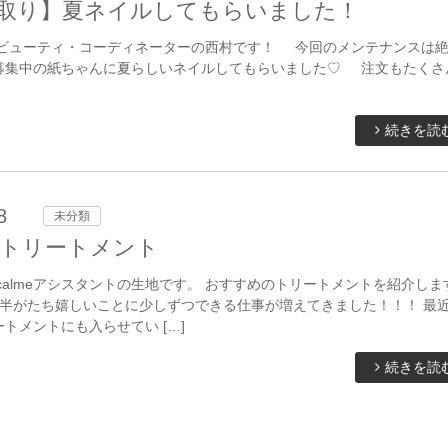
取り】夏ネイルしてもらいました！
 ビューティ・コーディネーターの西村です！ 今回のメンテナンスは
募集中の紙ちゃんに夏らしいネイルしてもらいました♡ 注文もたくさ
続きを読
8
未分類
トリートメント
calmeアシスタントの生地です。 おすすめのトリートメントを紹介し
月半がたち嬉しいことに少しずつできる仕事が増えてきました！！！ 最
トメントにも入らせてい […]
続きを読