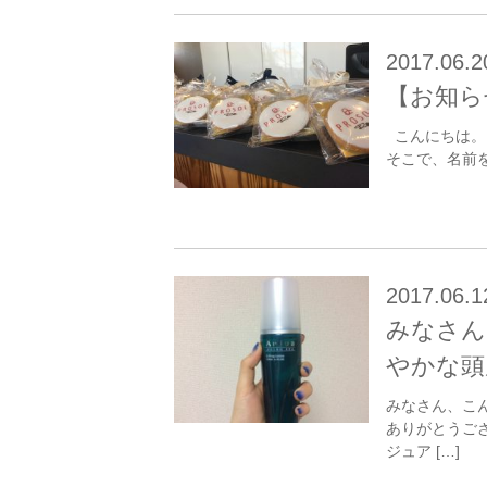
2017.06.2
【お知らせ
こんにちは。 
そこで、名前を改
2017.06.1
みなさん
やかな頭
みなさん、こん
ありがとうご
ジュア […]