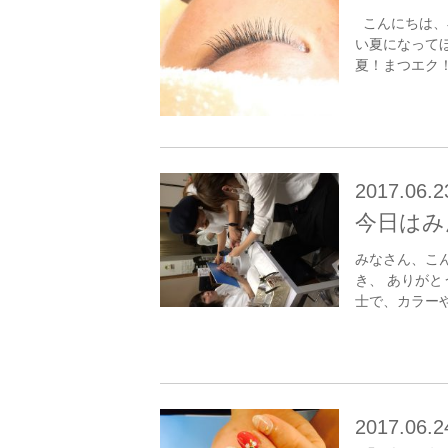
こんにちは、
い夏になって
夏！まつエク！ 
2017.06.2
今日はみ
みなさん、こん
き、 ありが
士で、カラーや
2017.06.2