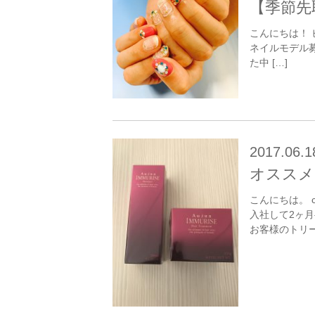
【季節先
こんにちは！
ネイルモデル
た中 […]
2017.06.1
オススメ
こんにちは。 
入社して2ヶ
お客様のトリー