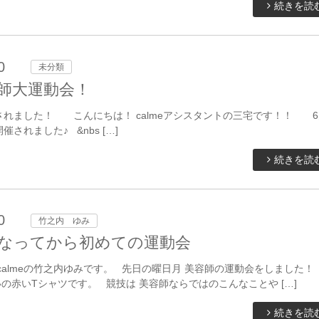
続きを読
0
未分類
師大運動会！
されました！ こんにちは！ calmeアシスタントの三宅です！！ 6
されました♪ &nbs […]
続きを読
0
竹之内 ゆみ
なってから初めての運動会
calmeの竹之内ゆみです。 先日の曜日月 美容師の運動会をしました
お揃いの赤いTシャツです。 競技は 美容師ならではのこんなことや […]
続きを読