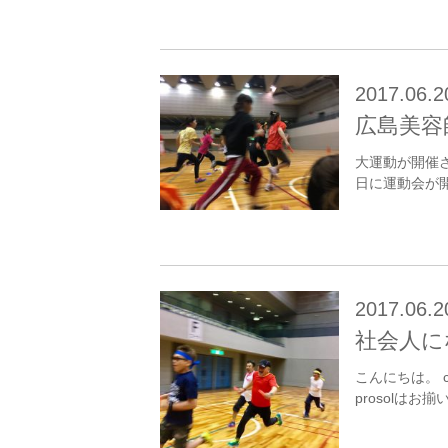
2017.06.2
広島美容
大運動が開催
日に運動会が開催
2017.06.2
社会人に
こんにちは。 
prosolは