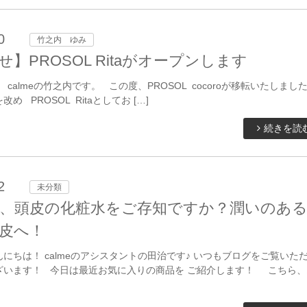
0
竹之内 ゆみ
】PROSOL Ritaがオープンします
calmeの竹之内です。 この度、PROSOL cocoroが移転いたしまし
め PROSOL Ritaとしてお […]
続きを読
2
未分類
、頭皮の化粧水をご存知ですか？潤いのある
皮へ！
にちは！ calmeのアシスタントの田治です♪ いつもブログをご覧いた
ざいます！ 今日は最近お気に入りの商品を ご紹介します！ こちら、