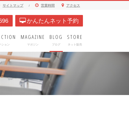
サイトマップ
営業時間
アクセス
/
696
かんたんネット予約
ECTION
MAGAZINE
BLOG
STORE
クション
マガジン
ブログ
ネット販売