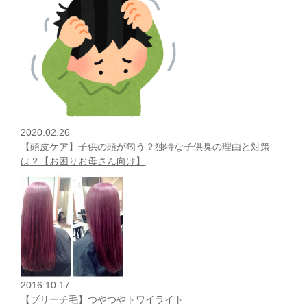
2020.02.26
【頭皮ケア】子供の頭が匂う？独特な子供臭の理由と対策
は？【お困りお母さん向け】
2016.10.17
【ブリーチ毛】つやつやトワイライト