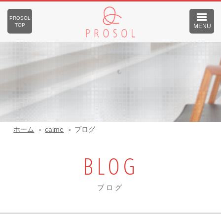
PROSOL
TOP
MENU
ホーム
calme
ブログ
BLOG
ブログ