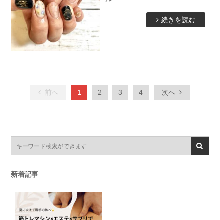
続きを読む
前へ
1
2
3
4
次へ
新着記事