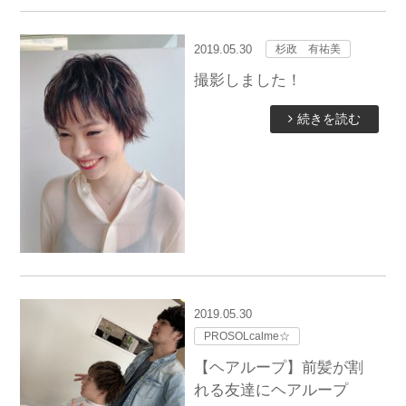
2019.05.30
杉政 有祐美
撮影しました！
続きを読む
2019.05.30
PROSOLcalme☆
【ヘアループ】前髪が割
れる友達にヘアループ