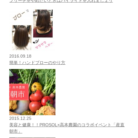
ブリーチをやめたいときはハイライトを入れましょう
2016.09.18
簡単！ハンドブローのやり方
2015.12.25
美容と健康！！PROSOL×高本農園のコラボイベント「産直
朝市」