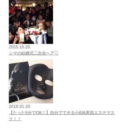
2015.10.20
シマの結婚式二次会ヘア♡
2016.01.20
【たった5分でOK！】自分でできる小顔&美肌エステマス
ク！！