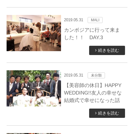
2019.05.31
MALI
カンボジアに行って来ま
した！！ DAY.3
続きを読む
2019.05.31
未分類
【美容師の休日】HAPPY
WEDDING!!友人の幸せな
結婚式で幸せになった話
続きを読む