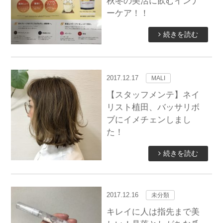
秋冬の美活に飲むインナ
ーケア！！
続きを読む
2017.12.17
MALI
【スタッフメンテ】ネイ
リスト植田、バッサリボ
ブにイメチェンしまし
た！
続きを読む
2017.12.16
未分類
キレイに人は指先まで美