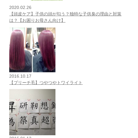
2020.02.26
【頭皮ケア】子供の頭が匂う？独特な子供臭の理由と対策
は？【お困りお母さん向け】
2016.10.17
【ブリーチ毛】つやつやトワイライト