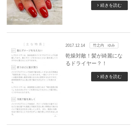
続きを読む
2017.12.14
竹之内 ゆみ
乾燥対敵！髪が綺麗にな
るドライヤー？！
続きを読む