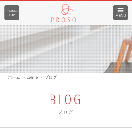
PROSOL
TOP
MENU
ホーム
calme
ブログ
BLOG
ブログ