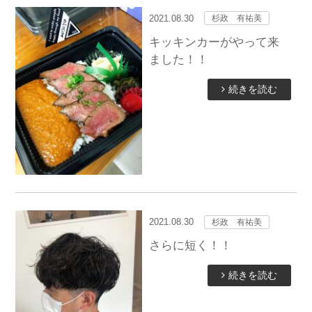
2021.08.30
杉政 有祐美
キッキンカーがやって来
ました！！
続きを読む
2021.08.30
杉政 有祐美
さらに短く！！
続きを読む