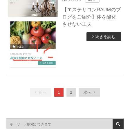
【エステサロンRAUMのブ
ログをご紹介】体を酸化
させない工夫
続きを読む
前へ
1
2
次へ