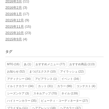
2016年3月
(11)
2016年2月
(3)
2016年1月
(17)
2015年12月
(9)
2015年11月
(15)
2015年10月
(23)
2015年9月
(4)
タグ
MTG
(16)
あ
(1)
おすすめメニュー
(77)
おすすめ商品
(113)
お知らせ
(52)
まつげエクステ
(10)
アイラッシュ
(22)
アディクシー
(34)
アピアランス
(1)
イベント
(34)
イルミナカラー
(34)
カット
(31)
カラー
(96)
コンテスト
(4)
シーズンケア
(3)
スキルアップ
(70)
ネイル
(139)
ハイトーンカラー
(35)
ビューティ・コーディネーター
(27)
ブライダル
(11)
ヘアアレンジ
(18)
ヘアカラー
(37)