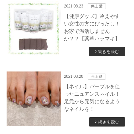
2021.08.23
井上 愛
【健康グッズ】冷えやす
い女性の方にぴったし！
お家で温活しません
か？？【薬草ハラマキ】
続きを読む
2021.08.20
井上 愛
【ネイル】パープルを使
ったニュアンスネイル！
足元から元気になるよう
なネイルを！
続きを読む