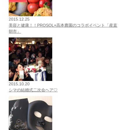
2015.12.25
美容と健康！！PROSOL×高本農園のコラボイベント「産直
朝市」
2015.10.20
シマの結婚式二次会ヘア♡