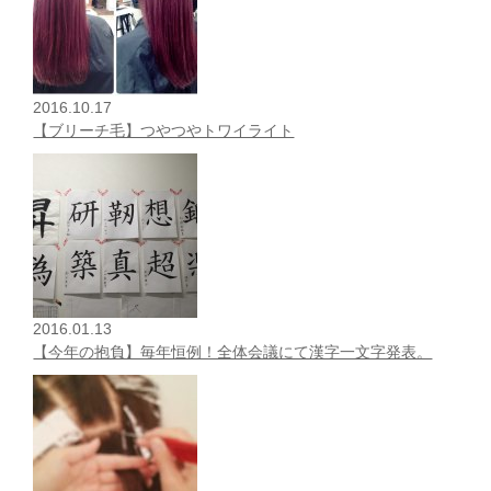
2016.10.17
【ブリーチ毛】つやつやトワイライト
2016.01.13
【今年の抱負】毎年恒例！全体会議にて漢字一文字発表。