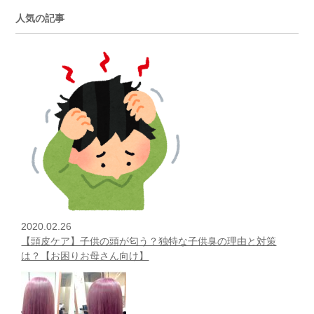
人気の記事
2020.02.26
【頭皮ケア】子供の頭が匂う？独特な子供臭の理由と対策
は？【お困りお母さん向け】