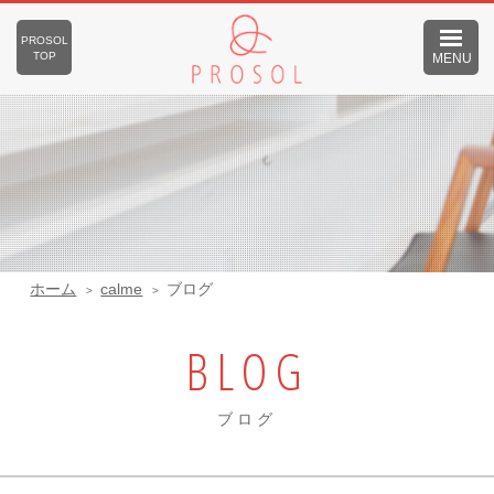
PROSOL
TOP
MENU
ホーム
calme
ブログ
BLOG
ブログ