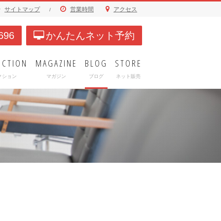
サイトマップ
営業時間
アクセス
/
696
かんたんネット予約
ECTION
MAGAZINE
BLOG
STORE
クション
マガジン
ブログ
ネット販売