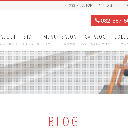
プロッソルTOP
リクルート
082-567-5
ABOUT
STAFF
MENU
SALON
CATALOG
COLL
PROSOLとは
スタッフ一覧
メニュー
店舗案内
ヘア・ネイルカタログ
コレ
BLOG