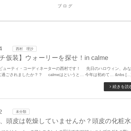
ブログ
4
西村 理沙
仮装】ウォーリーを探せ！in calme
 ビューティ・コーディネーターの西村です！ 先日のハロウィン、み
過ごされましたか？？ calmeはというと… 今年は初めて… &nbs […
続きを読
2
未分類
、頭皮は乾燥していませんか？頭皮の化粧水