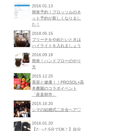
2016.01.13
簡単予約！プロッソルのネ
ット予約が新しくなりまし
た！
2018.05.15
ブリーチをやめたいときは
ハイライトを入れましょう
2016.09.18
簡単！ハンドブローのやり
方
2015.12.25
美容と健康！！PROSOL×高
本農園のコラボイベント
「産直朝市」
2015.10.20
シマの結婚式二次会ヘア♡
2016.01.20
【たった5分でOK！】自分