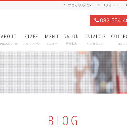
プロッソルTOP
リクルート
082-554-4
ABOUT
STAFF
MENU
SALON
CATALOG
COLLE
PROSOLとは
スタッフ一覧
メニュー
店舗案内
ヘアカタログ
コレク
BLOG