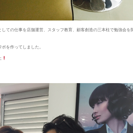
としての仕事を店舗運営、スタッフ教育、顧客創造の三本柱で勉強会を
ワポを作ってしました。
た