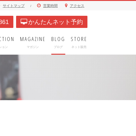
サイトマップ
営業時間
アクセス
/
861
かんたんネット予約
CTION
MAGAZINE
BLOG
STORE
ション
マガジン
ブログ
ネット販売