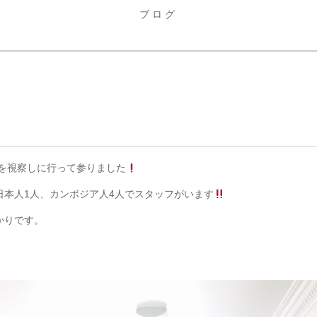
ブログ
いを視察しに行って参りました
日本人1人、カンボジア人4人でスタッフがいます
かりです。