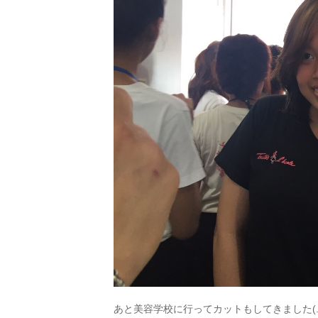
あと美容学校に行ってカットもしてきました(._