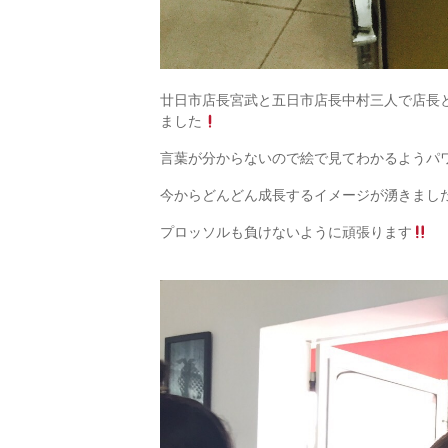
廿日市店長宮武と五日市店長中村三人で店長
ました
言葉が分からないので絵で見てわかるようパ
今からどんどん成長するイメージが湧きまし
プロッソルも負けないように頑張ります