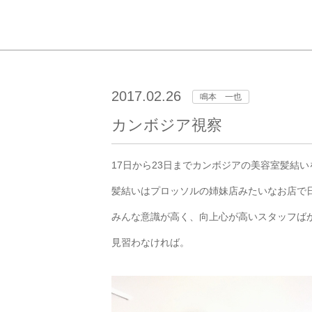
2017.02.26
鳴本 一也
カンボジア視察
17日から23日までカンボジアの美容室髪結
髪結いはプロッソルの姉妹店みたいなお店で
みんな意識が高く、向上心が高いスタッフば
見習わなければ。