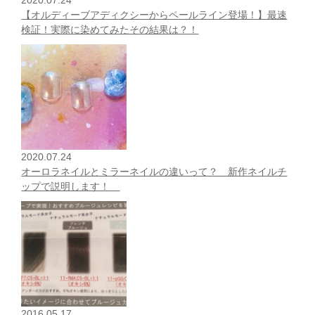
2020.07.24
【オルディーブアディクシーからペールライン登場！】最速
検証！実際に染めてみたその結果は？！
2020.07.24
オーロラネイルとミラーネイルの違いって？ 新作ネイルチ
ップで説明します！
2016.05.17