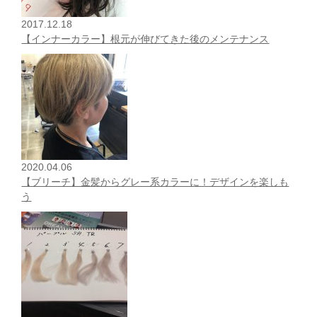
2017.12.18
【インナーカラー】根元が伸びてきた後のメンテナンス
2020.04.06
【ブリーチ】金髪からグレー系カラーに！デザインを楽しも
う