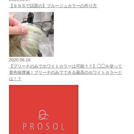
【ＳＮＳで話題の】ブルージュカラーの作り方
2020.06.16
【ブリーチのみでホワイトカラーは可能？？】◯◯を使って
黄色味撲滅！ブリーチのみでできる最高のホワイトカラーと
は！？