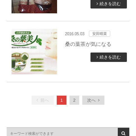
続きを読む
2016.05.03
安田晴菜
桑の葉茶が気になる
続きを読む
前へ
1
2
次へ