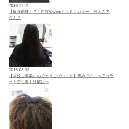
2016.11.01
【最強崩壊！？】白髪染めvsイルミナカラー、最大の欠
点！？
2016.03.02
【高校ご卒業おめでとうございます】初めての、ヘアカラ
ー！初心者向け解説☆