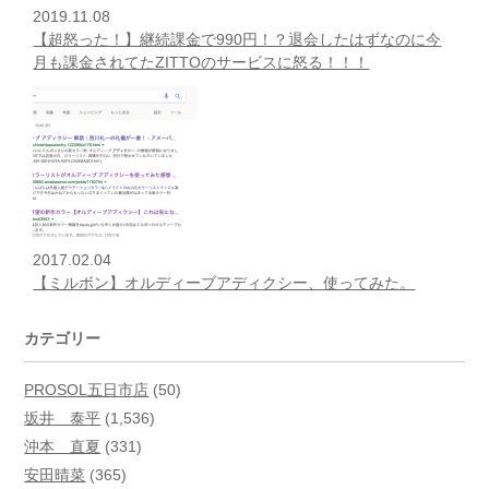
2019.11.08
【超怒った！】継続課金で990円！？退会したはずなのに今
月も課金されてたZITTOのサービスに怒る！！！
2017.02.04
【ミルボン】オルディーブアディクシー、使ってみた。
カテゴリー
PROSOL五日市店
(50)
坂井 泰平
(1,536)
沖本 直夏
(331)
安田晴菜
(365)