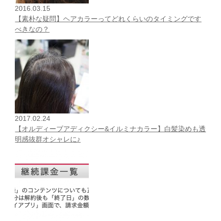
2016.03.15
【素朴な疑問】ヘアカラーってどれくらいのタイミングです
べきなの？
2017.02.24
【オルディーブアディクシー&イルミナカラー】白髪染めも透
明感抜群オシャレに♪