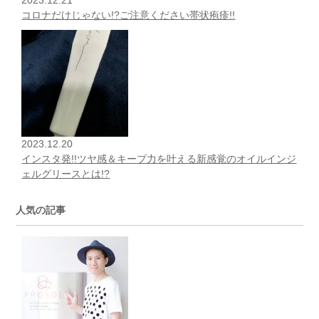
コロナだけじゃない!?ご注意ください帯状疱疹!!
2023.12.20
インスタ発!!ツヤ感＆キープ力を叶える新感覚のオイルインジ
ェルグリースとは!?
人気の記事