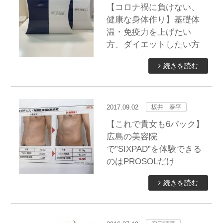
【コロナ禍に負けない、
健康な身体作り】基礎体
温・免疫力を上げたい
方、ダイエットしたい方
続きを読む
2017.09.02
坂井 泰平
【これで貴女も6パック】
広島の美容院
で”SIXPAD”を体験できる
のはPROSOLだけ
続きを読む