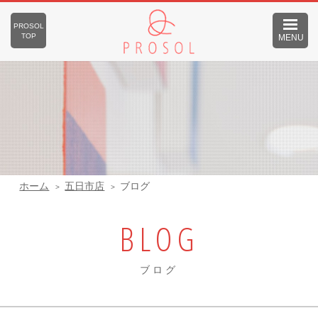
PROSOL
TOP
MENU
ホーム
五日市店
ブログ
BLOG
ブログ