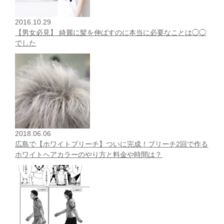
2016.10.29
【男女必見】 綺麗に髪を伸ばすのに本当に必要なことは◯◯
でした
2018.06.06
広島で【ホワイトブリーチ】ついに完成！ブリーチ2回で作る
ホワイトヘアカラーのやり方と料金や時間は？