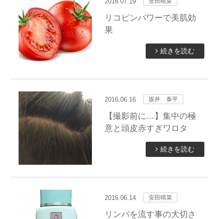
2016.07.19
安田晴菜
リコピンパワーで美肌効
果
続きを読む
2016.06.16
坂井 泰平
【撮影前に…】集中の極
意と頭皮赤すぎワロタ
続きを読む
2016.06.14
安田晴菜
リンパを流す事の大切さ