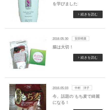
を学びました
続きを読む
2016.05.30
安田晴菜
腸は大切！
続きを読む
2016.05.03
中村 洋子
今、話題の もち麦で綺麗
になる！