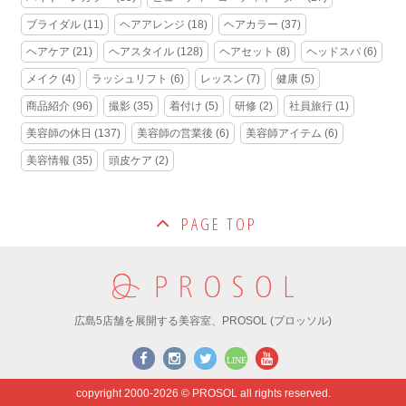
ブライダル
(11)
ヘアアレンジ
(18)
ヘアカラー
(37)
ヘアケア
(21)
ヘアスタイル
(128)
ヘアセット
(8)
ヘッドスパ
(6)
メイク
(4)
ラッシュリフト
(6)
レッスン
(7)
健康
(5)
商品紹介
(96)
撮影
(35)
着付け
(5)
研修
(2)
社員旅行
(1)
美容師の休日
(137)
美容師の営業後
(6)
美容師アイテム
(6)
美容情報
(35)
頭皮ケア
(2)
PAGE TOP
広島5店舗を展開する美容室、PROSOL (プロッソル)
copyright 2000-2026 © PROSOL all rights reserved.