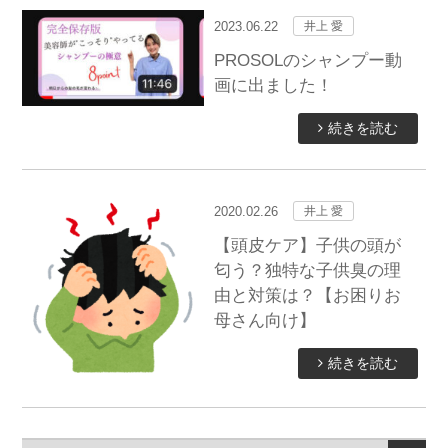
2023.06.22
井上 愛
PROSOLのシャンプー動
画に出ました！
続きを読む
2020.02.26
井上 愛
【頭皮ケア】子供の頭が
匂う？独特な子供臭の理
由と対策は？【お困りお
母さん向け】
続きを読む