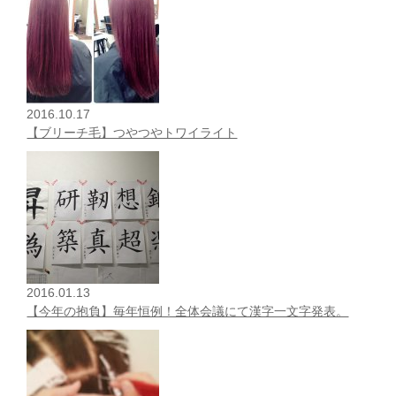
2016.10.17
【ブリーチ毛】つやつやトワイライト
2016.01.13
【今年の抱負】毎年恒例！全体会議にて漢字一文字発表。