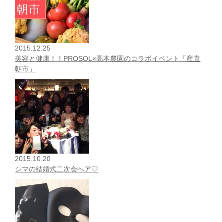
2015.12.25
美容と健康！！PROSOL×高本農園のコラボイベント「産直
朝市」
2015.10.20
シマの結婚式二次会ヘア♡