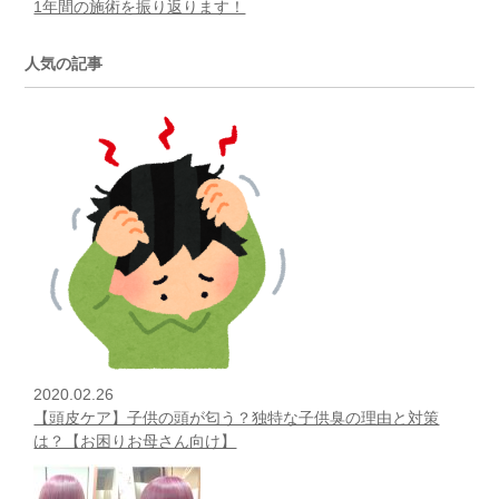
1年間の施術を振り返ります！
人気の記事
2020.02.26
【頭皮ケア】子供の頭が匂う？独特な子供臭の理由と対策
は？【お困りお母さん向け】