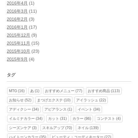
2016年4月
(1)
2016年3月
(11)
2016年2月
(3)
2016年1月
(17)
2015年12月
(9)
2015年11月
(15)
2015年10月
(23)
2015年9月
(4)
タグ
MTG
(16)
あ
(1)
おすすめメニュー
(77)
おすすめ商品
(113)
お知らせ
(52)
まつげエクステ
(10)
アイラッシュ
(22)
アディクシー
(34)
アピアランス
(1)
イベント
(34)
イルミナカラー
(34)
カット
(31)
カラー
(96)
コンテスト
(4)
シーズンケア
(3)
スキルアップ
(70)
ネイル
(139)
ハイトーンカラー
(35)
ビューティ・コーディネーター
(27)