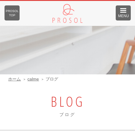
PROSOL
TOP
MENU
ホーム
calme
ブログ
BLOG
ブログ