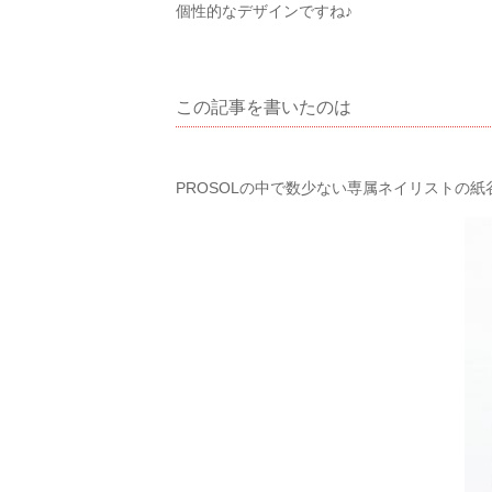
個性的なデザインですね♪
この記事を書いたのは
PROSOLの中で数少ない専属ネイリストの紙谷で