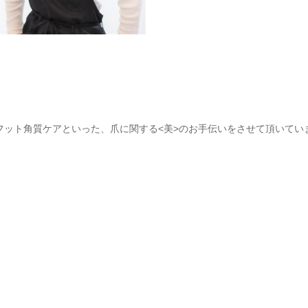
フット角質ケアといった、爪に関する<美>のお手伝いをさせて頂いてい