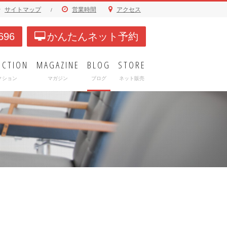
サイトマップ
営業時間
アクセス
/
696
かんたんネット予約
ECTION
MAGAZINE
BLOG
STORE
クション
マガジン
ブログ
ネット販売