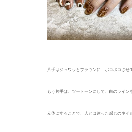
片手はジュワッとブラウンに、ポコポコさせ
もう片手は、ツートーンにして、白のラインを
立体にすることで、人とは違った感じのネイ