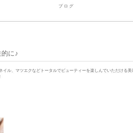
ブログ
的に♪
、ネイル、マツエクなどトータルでビューティーを楽しんでいただける美
！