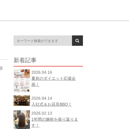
新着記事
容
2026.04.16
夏前のダイエット応援企
画！
2026.04.14
入社式＆お花見BBQ！
2026.02.13
1年間の施術を振り返りま
す！