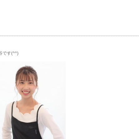
す(^^)