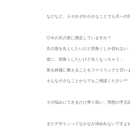
などなど、人それぞれ小さなことでも爪への
◎今の爪の形に満足していますか？
爪の形を丸くしたいけど四角くしか切れない..
逆に、四角くしたいけど丸くなっちゃう…
形を綺麗に整えることをファイリングと言い
そんな小さなことからでもご相談ください^^
その悩みにできるだけ寄り添い、理想の手元
またデザインってなかなか決めれないですよ