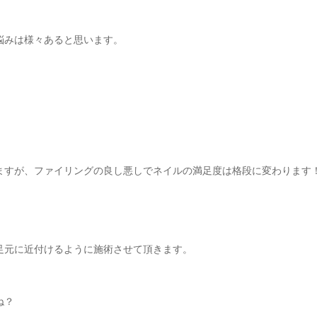
悩みは様々あると思います。
ますが、ファイリングの良し悪しでネイルの満足度は格段に変わります
足元に近付けるように施術させて頂きます。
ね？