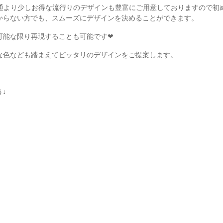
った普通より少しお得な流行りのデザインも豊富にご用意しておりますので初
からない方でも、スムーズにデザインを決めることができます。
能な限り再現することも可能です❤︎
な色なども踏まえてピッタリのデザインをご提案します。
う♩