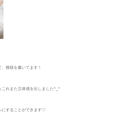
て、模様を書いてます！
これまた立体感を出しました^_^
ルにすることができます♡