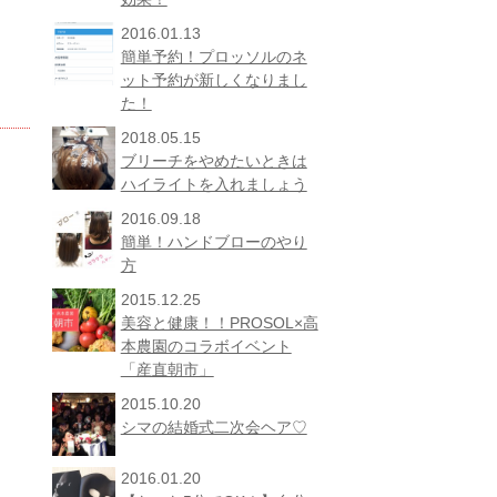
2016.01.13
簡単予約！プロッソルのネ
ット予約が新しくなりまし
た！
2018.05.15
ブリーチをやめたいときは
ハイライトを入れましょう
2016.09.18
簡単！ハンドブローのやり
方
2015.12.25
美容と健康！！PROSOL×高
本農園のコラボイベント
「産直朝市」
2015.10.20
シマの結婚式二次会ヘア♡
2016.01.20