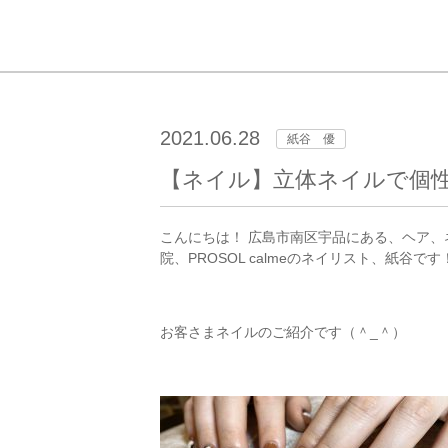
2021.06.28
紙谷 優
【ネイル】立体ネイルで個性
こんにちは！ 広島市南区宇品にある、ヘア
院、PROSOL calmeのネイリスト、紙谷です
お客さまネイルのご紹介です（＾_＾）