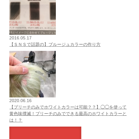
2016.05.17
【ＳＮＳで話題の】ブルージュカラーの作り方
2020.06.16
【ブリーチのみでホワイトカラーは可能？？】◯◯を使って
黄色味撲滅！ブリーチのみでできる最高のホワイトカラーと
は！？