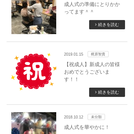
成人式の準備にとりかか
ってます＾＾
続きを読む
2019.01.15
梶原智貴
【祝成人】新成人の皆様
おめでとうございま
す！！
続きを読む
2018.10.12
未分類
成人式を華やかに！