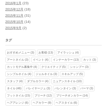
2016年1月
(23)
2015年12月
(18)
2015年11月
(31)
2015年10月
(14)
2015年9月
(2)
タグ
おすすめメニュー
(3)
お客様
(13)
アイラッシュ
(4)
アートネイル
(3)
イベント
(4)
インナーカラー
(13)
カット
(3)
カットモデル募集中
(4)
クリエイティブ
(5)
シャンプー
(3)
シンプルネイル
(4)
ジェルネイル
(3)
スキルアップ
(5)
スタッフ
(4)
ダブルカラー
(4)
ニュアンスネイル
(10)
ネイル
(46)
バレイヤージュ
(3)
バレンタイン
(3)
パーマ
(3)
フットネイル
(15)
ブリーチ
(12)
ブリーチオンカラー
(14)
ヘアアレンジ
(6)
ヘアカラー
(9)
ヘアスタイル
(6)