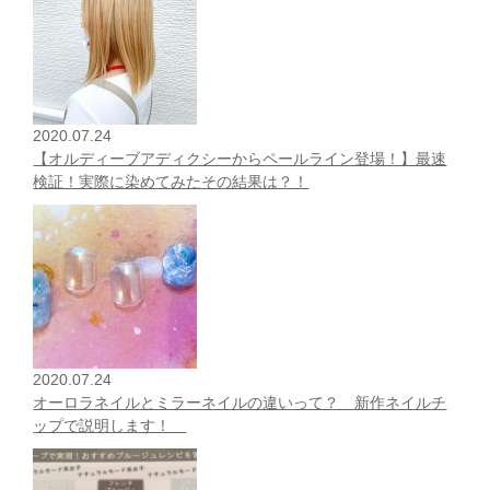
2020.07.24
【オルディーブアディクシーからペールライン登場！】最速
検証！実際に染めてみたその結果は？！
2020.07.24
オーロラネイルとミラーネイルの違いって？ 新作ネイルチ
ップで説明します！