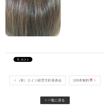
（有）エイジ経営方針発表会
100本無料
一覧に戻る