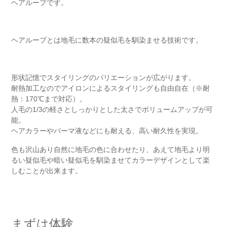
ヘアループです。
ヘアループとは地毛に数本の疑似毛を馴染ませる技術です。
形状記憶でスタイリングのバリエーションが広がります。
耐熱加工なのでアイロンによるスタイリングも自由自在（※耐
熱：170℃まで対応）。
人毛の1/3の軽さとしっかりとした太さでボリュームアップが可
能。
ヘアカラーやパーマ液などにも耐える、高い耐久性を実現。
色も沢山あり自然に地毛の色に合わせたり、あえて地毛より明
るい疑似毛や暗い疑似毛を馴染ませてカラーデザインとして楽
しむことが出来ます。
まずは体験