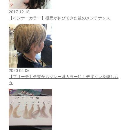
2017.12.18
【インナーカラー】根元が伸びてきた後のメンテナンス
2020.04.06
【ブリーチ】金髪からグレー系カラーに！デザインを楽しも
う