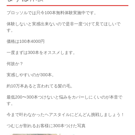
プロッソルでは只今100本無料体験実施中です。
体験しないと実感出来ないので是非一度つけて見てほしいで
す。
価格は100本4000円
一度まずは300本をオススメします。
何故か？
実感しやすいのが300本。
約10万本あると言われてる髪の毛。
最低200〜300本つけないと悩みをカバーしにくいのが本音で
す。
今まで叶わなかったヘアスタイルにどんどん挑戦しましょう！
つむじが割れるお客様に300本つけた写真