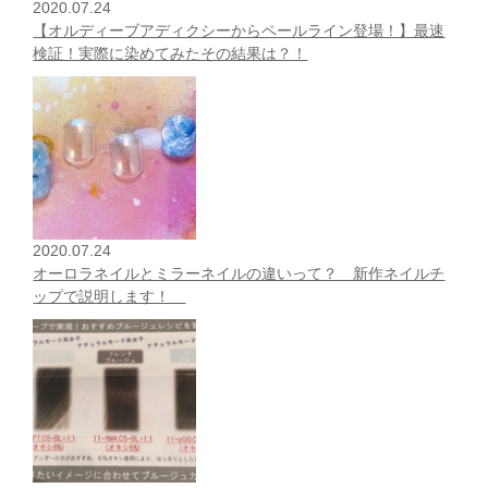
2020.07.24
【オルディーブアディクシーからペールライン登場！】最速
検証！実際に染めてみたその結果は？！
2020.07.24
オーロラネイルとミラーネイルの違いって？ 新作ネイルチ
ップで説明します！