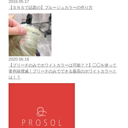
2016.05.17
【ＳＮＳで話題の】ブルージュカラーの作り方
2020.06.16
【ブリーチのみでホワイトカラーは可能？？】◯◯を使って
黄色味撲滅！ブリーチのみでできる最高のホワイトカラーと
は！？