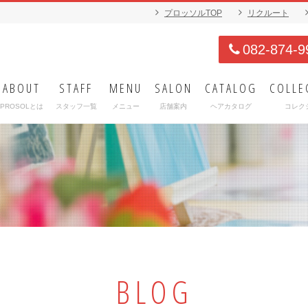
プロッソルTOP
リクルート
082-874-9
ABOUT
STAFF
MENU
SALON
CATALOG
COLLE
PROSOLとは
スタッフ一覧
メニュー
店舗案内
ヘアカタログ
コレク
BLOG