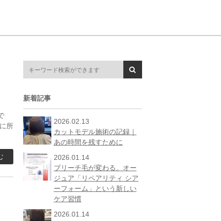
新着記事
で
2026.02.13
舗に所
カットモデル施術の記録｜
あの時間を残すために
む
2026.01.14
ブリーチ毛が変わる。オー
ジュア「リペアリティ シア
ーフォーム」という新しい
ケア習慣
2026.01.14