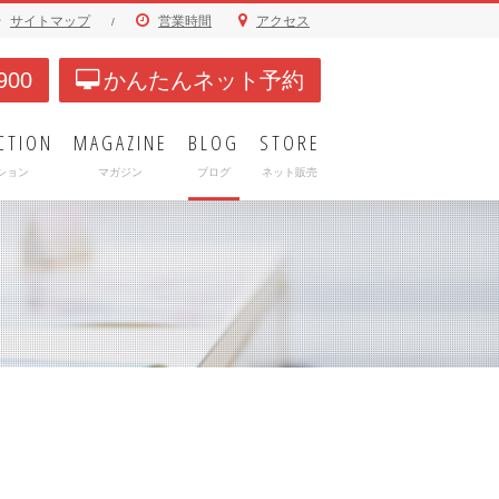
サイトマップ
営業時間
アクセス
/
900
かんたんネット予約
CTION
MAGAZINE
BLOG
STORE
ション
マガジン
ブログ
ネット販売