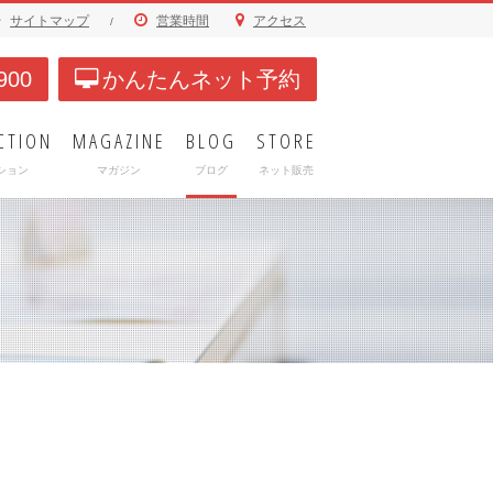
サイトマップ
営業時間
アクセス
/
900
かんたんネット予約
CTION
MAGAZINE
BLOG
STORE
ション
マガジン
ブログ
ネット販売