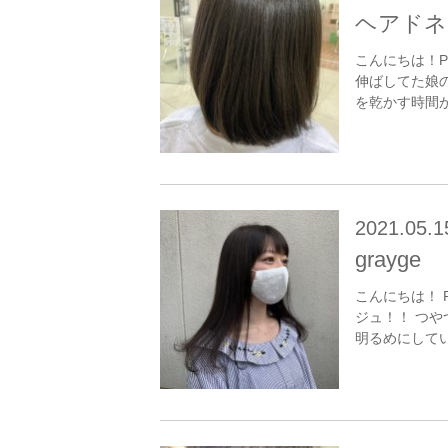
ヘアドネ
こんにちは！P
伸ばしてた娘
を乾かす時間が
2021.05.1
grayge
こんにちは！ 
ジュ！！ つや
明るめにしてい