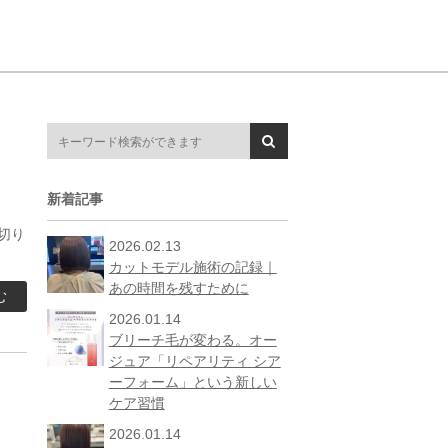
新着記事
切り
2026.02.13
カットモデル施術の記録｜
あの時間を残すために
む
2026.01.14
ブリーチ毛が変わる。オー
ジュア「リペアリティ シア
ーフォーム」という新しい
ケア習慣
2026.01.14