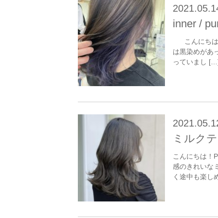
2021.05.1
inner / pu
こんにちは！ 
は黒染めがあ
っていまし […
2021.05.1
ミルクテ
こんにちは！P
感のきれいな
く途中も楽し