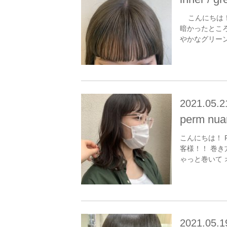
こんにちは！ 
暗かったとこ
やかなグリーン
2021.05.2
perm nua
こんにちは！ 
客様！！ 巻き
ゃっと巻いて 
2021.05.1