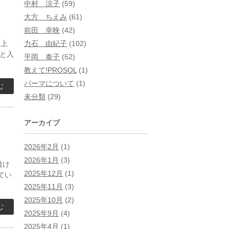
中村 涼子
(59)
大方 ちえみ
(61)
前田 幸映
(42)
 上
力石 由紀子
(102)
と入
平岡 泰子
(52)
教えて!PROSOL
(1)
パーマについて
(1)
む
未分類
(29)
アーカイブ
2026年2月
(1)
2026年1月
(3)
透け
2025年12月
(1)
てい
2025年11月
(3)
2025年10月
(2)
む
2025年9月
(4)
2025年4月
(1)