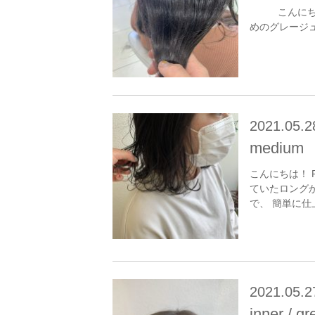
こんにちは！
めのグレージュ
2021.05.2
medium
こんにちは！ 
ていたロング
で、 簡単に仕
2021.05.2
inner / gr