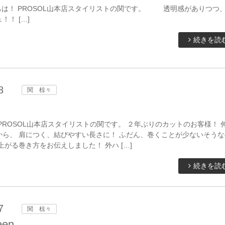
 PROSOL山本店スタイリストの関です。 透明感がありつつ
！！ […]
続きを読
8
関 椋々
PROSOL山本店スタイリストの関です。 ２年ぶりのカットのお客様！ 
から、 肩につく、結びやすい長さに！ ふだん、巻くことが少ないそうな
上がる巻き方をお伝えしました！ 外ハ […]
続きを読
7
関 椋々
een