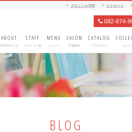
プロッソルTOP
リクルート
082-874-9
ABOUT
STAFF
MENU
SALON
CATALOG
COLLE
PROSOLとは
スタッフ一覧
メニュー
店舗案内
ヘアカタログ
コレク
BLOG