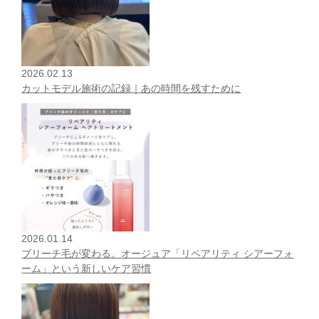
2026.02.13
カットモデル施術の記録｜あの時間を残すために
2026.01.14
ブリーチ毛が変わる。オージュア「リペアリティ シアーフォ
ーム」という新しいケア習慣