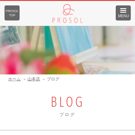
PROSOL
TOP
MENU
ホーム
山本店
ブログ
BLOG
ブログ