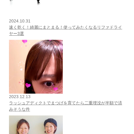
2024.10.31
速く乾く！綺麗にまとまる！使ってみたくなるリファドライ
ヤー3選
2023.12.13
ラッシュアディクトでまつげを育てたら二重埋没が半額で済
みそうな件