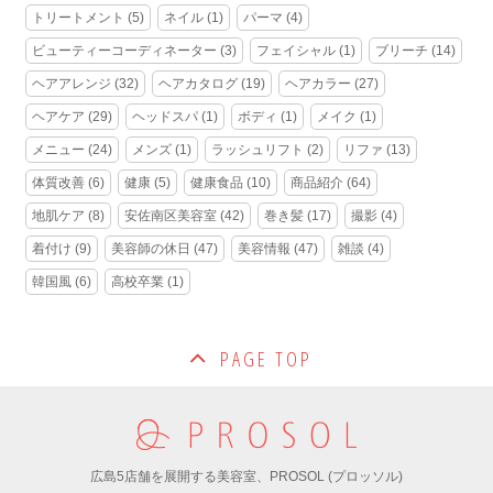
トリートメント
(5)
ネイル
(1)
パーマ
(4)
ビューティーコーディネーター
(3)
フェイシャル
(1)
ブリーチ
(14)
ヘアアレンジ
(32)
ヘアカタログ
(19)
ヘアカラー
(27)
ヘアケア
(29)
ヘッドスパ
(1)
ボディ
(1)
メイク
(1)
メニュー
(24)
メンズ
(1)
ラッシュリフト
(2)
リファ
(13)
体質改善
(6)
健康
(5)
健康食品
(10)
商品紹介
(64)
地肌ケア
(8)
安佐南区美容室
(42)
巻き髪
(17)
撮影
(4)
着付け
(9)
美容師の休日
(47)
美容情報
(47)
雑談
(4)
韓国風
(6)
高校卒業
(1)
PAGE TOP
広島5店舗を展開する美容室、PROSOL (プロッソル)