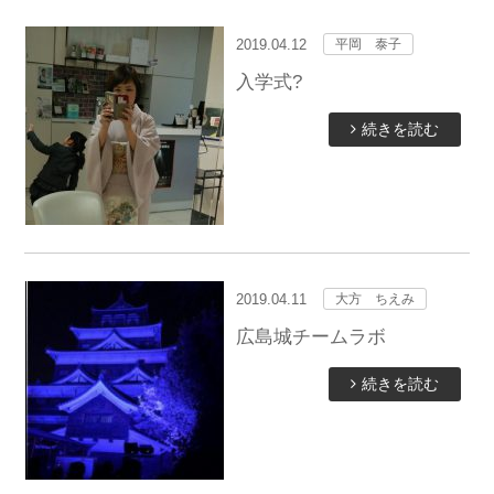
2019.04.12
平岡 泰子
入学式?
続きを読む
2019.04.11
大方 ちえみ
広島城チームラボ
続きを読む