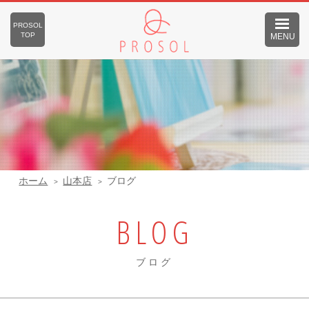
PROSOL
TOP
MENU
ホーム
山本店
ブログ
BLOG
ブログ