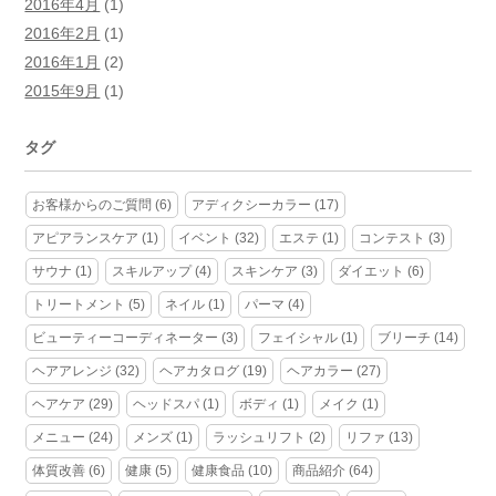
2016年4月
(1)
2016年2月
(1)
2016年1月
(2)
2015年9月
(1)
タグ
お客様からのご質問
(6)
アディクシーカラー
(17)
アピアランスケア
(1)
イベント
(32)
エステ
(1)
コンテスト
(3)
サウナ
(1)
スキルアップ
(4)
スキンケア
(3)
ダイエット
(6)
トリートメント
(5)
ネイル
(1)
パーマ
(4)
ビューティーコーディネーター
(3)
フェイシャル
(1)
ブリーチ
(14)
ヘアアレンジ
(32)
ヘアカタログ
(19)
ヘアカラー
(27)
ヘアケア
(29)
ヘッドスパ
(1)
ボディ
(1)
メイク
(1)
メニュー
(24)
メンズ
(1)
ラッシュリフト
(2)
リファ
(13)
体質改善
(6)
健康
(5)
健康食品
(10)
商品紹介
(64)