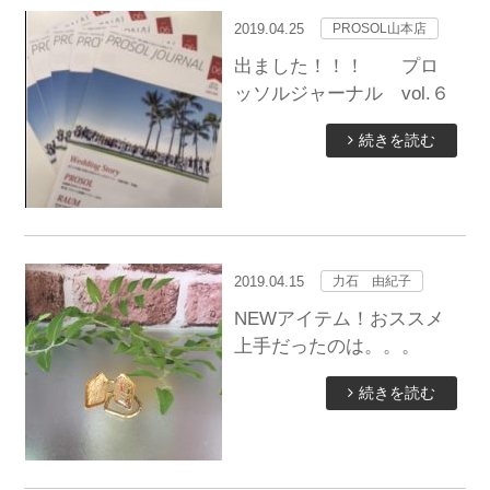
2019.04.25
PROSOL山本店
出ました！！！ プロ
ッソルジャーナル vol.６
続きを読む
2019.04.15
力石 由紀子
NEWアイテム！おススメ
上手だったのは。。。
続きを読む