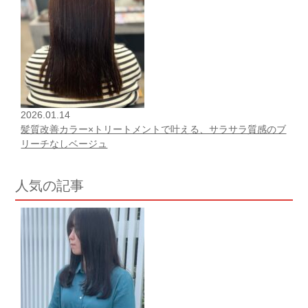
2026.01.14
髪質改善カラー×トリートメントで叶える、サラサラ質感のブ
リーチなしベージュ
人気の記事