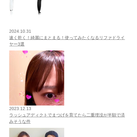
2024.10.31
速く乾く！綺麗にまとまる！使ってみたくなるリファドライ
ヤー3選
2023.12.13
ラッシュアディクトでまつげを育てたら二重埋没が半額で済
みそうな件