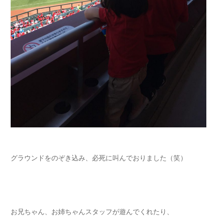
グラウンドをのぞき込み、必死に叫んでおりました（笑）
お兄ちゃん、お姉ちゃんスタッフが遊んでくれたり、