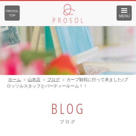
PROSOL
TOP
MENU
ホーム
山本店
ブログ
カープ観戦に行って来ました♪プ
ロッソルスタッフとパーティールーム！！
BLOG
ブログ