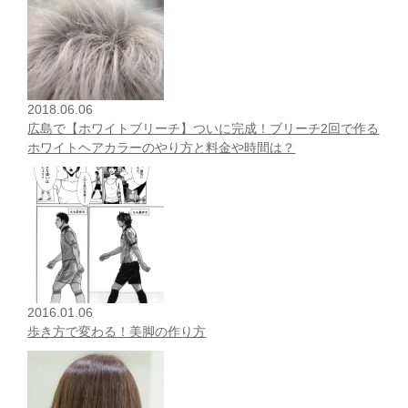
2018.06.06
広島で【ホワイトブリーチ】ついに完成！ブリーチ2回で作る
ホワイトヘアカラーのやり方と料金や時間は？
2016.01.06
歩き方で変わる！美脚の作り方