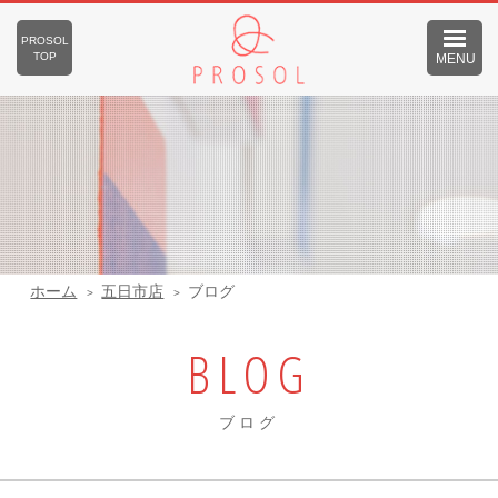
PROSOL
TOP
MENU
ホーム
五日市店
ブログ
BLOG
ブログ