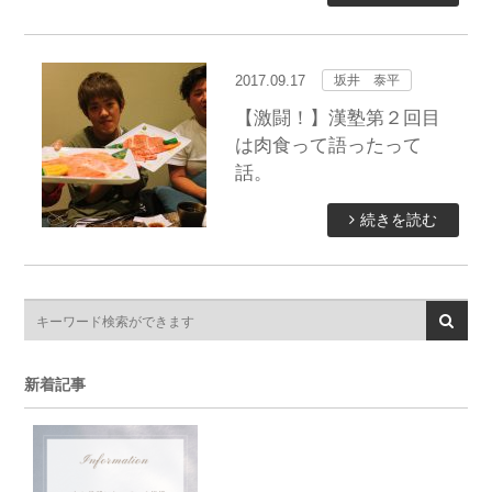
2017.09.17
坂井 泰平
【激闘！】漢塾第２回目
は肉食って語ったって
話。
続きを読む
新着記事