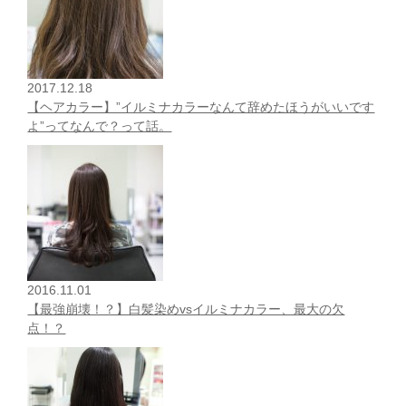
2017.12.18
【ヘアカラー】”イルミナカラーなんて辞めたほうがいいです
よ”ってなんで？って話。
2016.11.01
【最強崩壊！？】白髪染めvsイルミナカラー、最大の欠
点！？