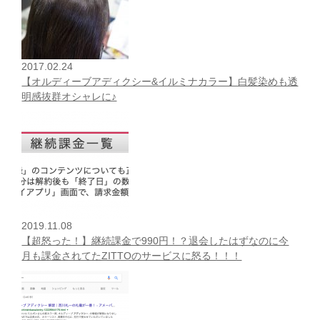
2017.02.24
【オルディーブアディクシー&イルミナカラー】白髪染めも透
明感抜群オシャレに♪
2019.11.08
【超怒った！】継続課金で990円！？退会したはずなのに今
月も課金されてたZITTOのサービスに怒る！！！