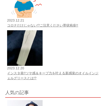
2023.12.21
コロナだけじゃない!?ご注意ください帯状疱疹!!
2023.12.20
インスタ発!!ツヤ感＆キープ力を叶える新感覚のオイルインジ
ェルグリースとは!?
人気の記事