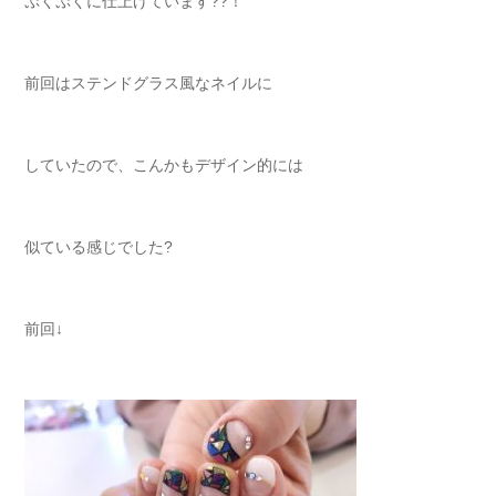
ぷくぷくに仕上げています??！
前回はステンドグラス風なネイルに
していたので、こんかもデザイン的には
似ている感じでした?
前回↓