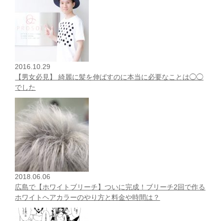
2016.10.29
【男女必見】 綺麗に髪を伸ばすのに本当に必要なことは◯◯
でした
2018.06.06
広島で【ホワイトブリーチ】ついに完成！ブリーチ2回で作る
ホワイトヘアカラーのやり方と料金や時間は？