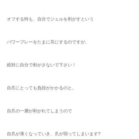
オフする時も、自分でジェルを剥がすという
パワープレーをたまに耳にするのですが、
絶対に自分で剥がさないで下さい！
自爪にとっても負担がかかるのと。
自爪の一層が剥がれてしまうので
自爪が薄くなっていき、爪が弱ってしまいます?