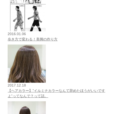
2016.01.06
歩き方で変わる！美脚の作り方
2017.12.18
【ヘアカラー】”イルミナカラーなんて辞めたほうがいいです
よ”ってなんで？って話。