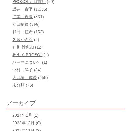
PROSOL五日市店
(50)
坂井 泰平
(1,536)
沖本 直夏
(331)
安田晴菜
(365)
和田 虹希
(152)
久敷かんな
(3)
好川 沙也加
(12)
教えて!PROSOL
(1)
パーマについて
(1)
中村 洋子
(84)
大田垣 成俊
(455)
未分類
(76)
アーカイブ
2024年1月
(1)
2023年12月
(6)
2023年11月
(2)