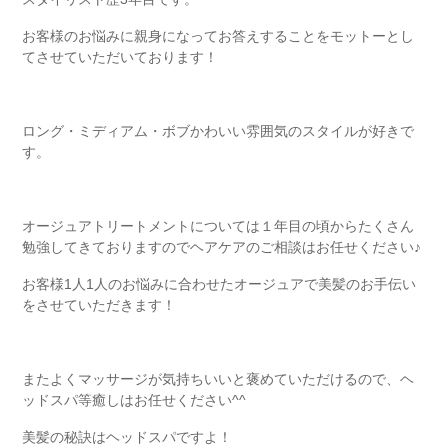
お客様のお悩みに親身になってお答えすることをモットーとし
てさせていただいております！
ロング・ミディアム・ボブかわいい雰囲気のスタイルが好きで
す。
オージュアトリートメントについては１年目の頃からたくさん
勉強してきておりますのでヘアケアのご相談はお任せください♪
お客様
1
人
1
人のお悩みに合わせたオージュアで美髪のお手伝い
をさせていただきます！
またよくマッサージが気持ちいいと褒めていただけるので、ヘ
ッドスパ等癒しはお任せください
^^
美髪の秘訣はヘッドスパですよ！