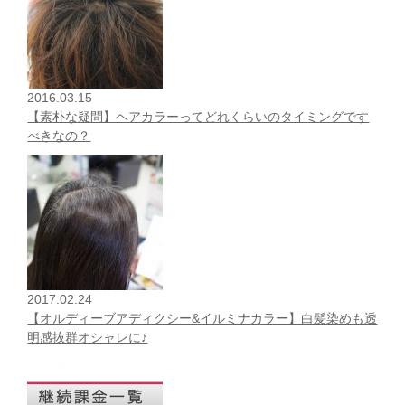
2016.03.15
【素朴な疑問】ヘアカラーってどれくらいのタイミングです
べきなの？
2017.02.24
【オルディーブアディクシー&イルミナカラー】白髪染めも透
明感抜群オシャレに♪