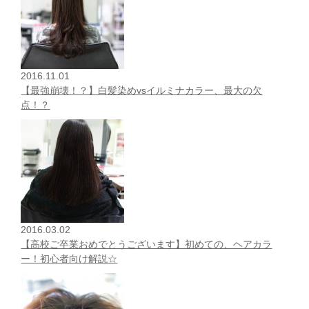
2016.11.01
【最強崩壊！？】白髪染めvsイルミナカラー、最大の欠
点！？
2016.03.02
【高校ご卒業おめでとうございます】初めての、ヘアカラ
ー！初心者向け解説☆