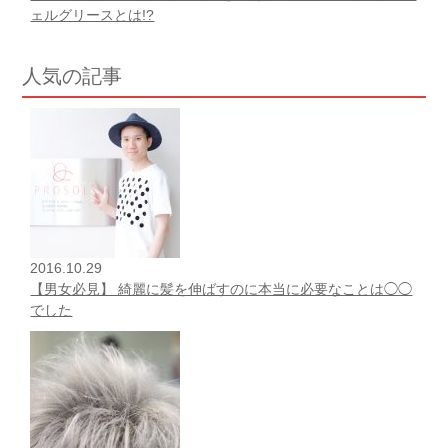
ェルグリースとは!?
人気の記事
2016.10.29
【男女必見】 綺麗に髪を伸ばすのに本当に必要なことは◯◯
でした