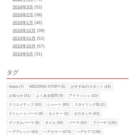
2016年3月
(52)
2016年2月
(38)
2016年1月
(46)
2015年12月
(39)
2015年11月
(51)
2015年10月
(57)
2015年9月
(31)
タグ
Aujua
(7)
WEDDING STORY
(5)
おすすめのスポット
(19)
お知らせ
(51)
よくある疑問
(9)
アイラッシュ
(10)
クリエイティブ
(83)
ショート
(85)
スタイリング剤
(2)
ストレートパーマ
(9)
セミナー
(3)
ゼロタッチ
(42)
デジタルパーマ
(9)
ネイル
(56)
パーマ
(62)
ブリーチ
(135)
ヘアアレンジ
(60)
ヘアカラー
(573)
ヘアケア
(138)