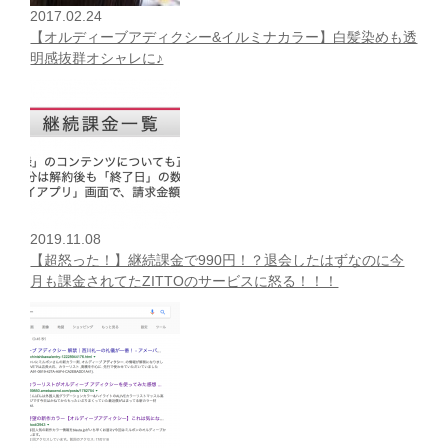
2017.02.24
【オルディーブアディクシー&イルミナカラー】白髪染めも透
明感抜群オシャレに♪
2019.11.08
【超怒った！】継続課金で990円！？退会したはずなのに今
月も課金されてたZITTOのサービスに怒る！！！