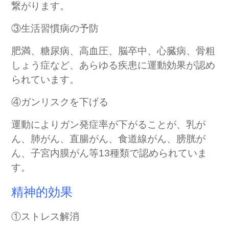
繋がります。
③生活習慣病の予防
肥満、糖尿病、高血圧、脳卒中、心臓病、骨粗
しょう症など、あらゆる疾患に運動効果が認め
られています。
④ガンリスクを下げる
運動によりガン発症率が下がることが、乳が
ん、肺がん、直腸がん、食道線がん、膀胱が
ん、子宮内膜がん等
13
種類で認められていま
す。
精神的効果
①ストレス解消