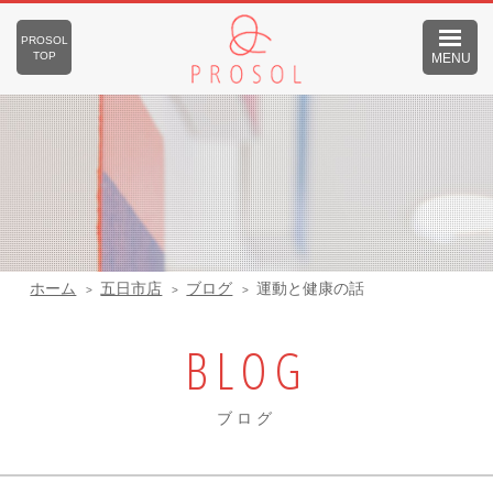
PROSOL
TOP
MENU
ホーム
五日市店
ブログ
運動と健康の話
BLOG
ブログ