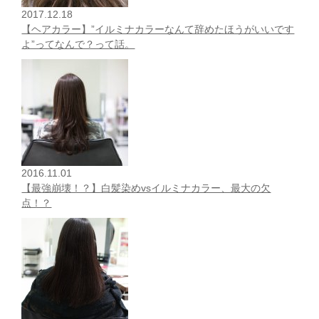
2017.12.18
【ヘアカラー】”イルミナカラーなんて辞めたほうがいいです
よ”ってなんで？って話。
2016.11.01
【最強崩壊！？】白髪染めvsイルミナカラー、最大の欠
点！？