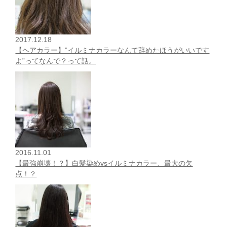
2017.12.18
【ヘアカラー】”イルミナカラーなんて辞めたほうがいいです
よ”ってなんで？って話。
2016.11.01
【最強崩壊！？】白髪染めvsイルミナカラー、最大の欠
点！？