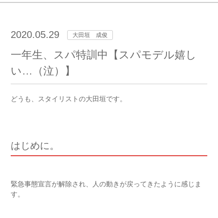
2020.05.29
大田垣 成俊
一年生、スパ特訓中【スパモデル嬉し
い…（泣）】
どうも、スタイリストの大田垣です。
はじめに。
緊急事態宣言が解除され、人の動きが戻ってきたように感じま
す。