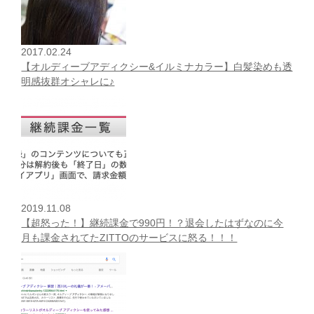
2017.02.24
【オルディーブアディクシー&イルミナカラー】白髪染めも透
明感抜群オシャレに♪
2019.11.08
【超怒った！】継続課金で990円！？退会したはずなのに今
月も課金されてたZITTOのサービスに怒る！！！