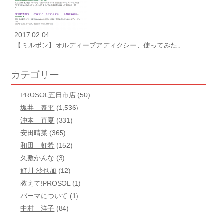
2017.02.04
【ミルボン】オルディーブアディクシー、使ってみた。
カテゴリー
PROSOL五日市店
(50)
坂井 泰平
(1,536)
沖本 直夏
(331)
安田晴菜
(365)
和田 虹希
(152)
久敷かんな
(3)
好川 沙也加
(12)
教えて!PROSOL
(1)
パーマについて
(1)
中村 洋子
(84)