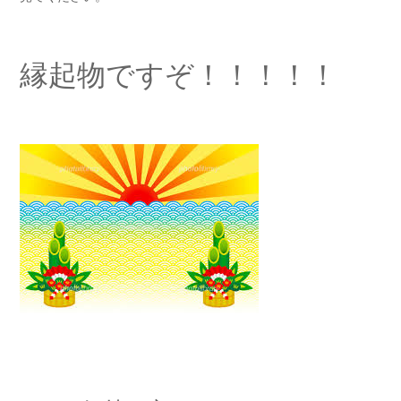
縁起物ですぞ！！！！！