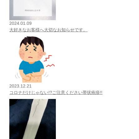
2024.01.09
大好きなお客様へ大切なお知らせです。
2023.12.21
コロナだけじゃない!?ご注意ください帯状疱疹!!