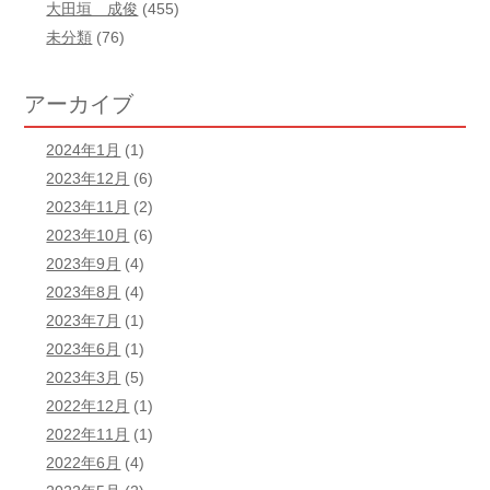
大田垣 成俊
(455)
未分類
(76)
アーカイブ
2024年1月
(1)
2023年12月
(6)
2023年11月
(2)
2023年10月
(6)
2023年9月
(4)
2023年8月
(4)
2023年7月
(1)
2023年6月
(1)
2023年3月
(5)
2022年12月
(1)
2022年11月
(1)
2022年6月
(4)