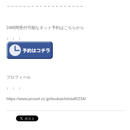
～～～～～～～～～～～～～～～～～～～
24時間受付可能なネット予約はこちらから
↓ ↓ ↓
プロフィール
↓ ↓ ↓
https://www.prosol.co.jp/itsukaichi/staff/234/