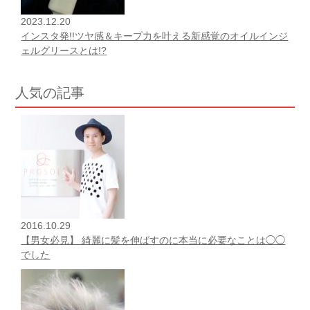
2023.12.20
インスタ発!!ツヤ感＆キープ力を叶える新感覚のオイルインジ
ェルグリースとは!?
人気の記事
2016.10.29
【男女必見】 綺麗に髪を伸ばすのに本当に必要なことは◯◯
でした