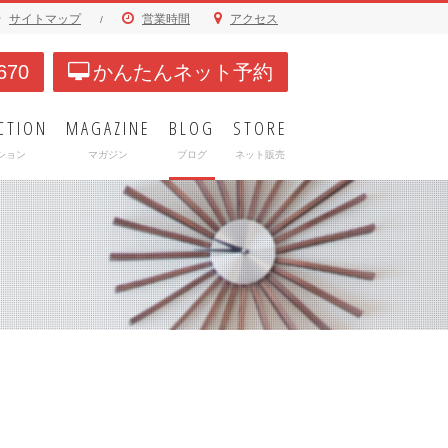
サイトマップ
営業時間
アクセス
/
670
かんたんネット予約
CTION
MAGAZINE
BLOG
STORE
ション
マガジン
ブログ
ネット販売