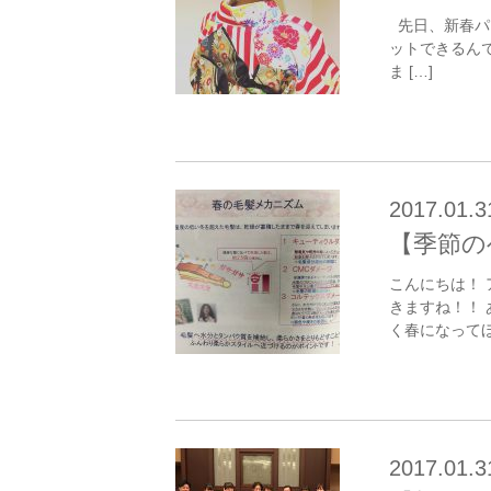
先日、新春パ
ットできるん
ま […]
2017.01.3
【季節の
こんにちは！
きますね！！
く春になってほし
2017.01.3