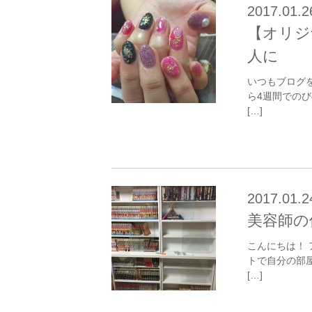
2017.01.2
【オリジ
人に
いつもブログ
ら4週間での
[…]
2017.01.2
美容師の
こんにちは！
トで自分の部
[…]