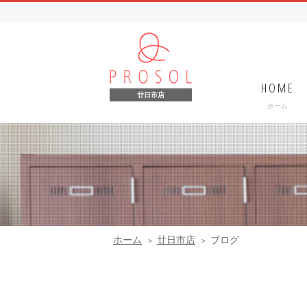
HOME
廿日市店
ホーム
ホーム
廿日市店
ブログ