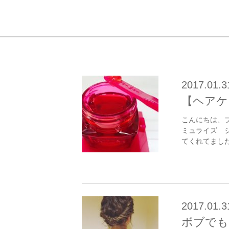
2017.01.3
【ヘアケ
こんにちは、
ミュライズ 
てくれてました
2017.01.3
ボブでも