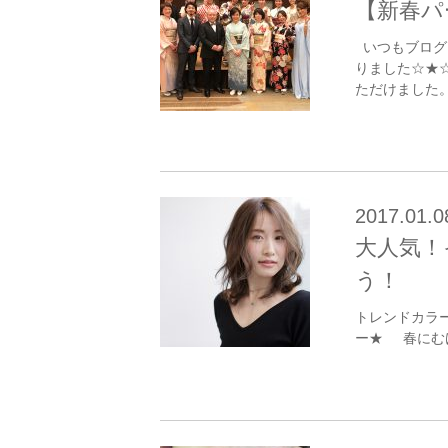
【新春パ
いつもブログ
りました☆★
ただけました。 
2017.01.0
大人気！
う！
トレンドカラ
ー★ 春にむ