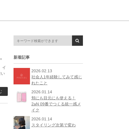
。
新着記事
 イ
2026.02.13
書い
社会人1年経験してみて感じ
れたこと
む
2026.01.14
頬にも目元にも使える！
2aN 09番でつくる統一感メ
イク
2026.01.14
スタイリング次第で変わ