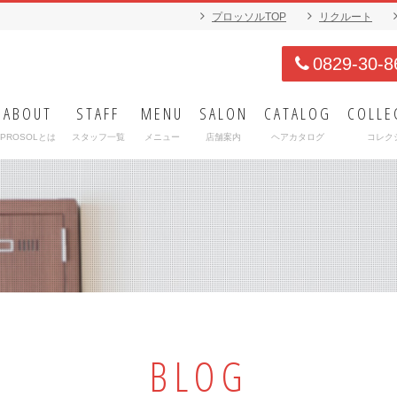
プロッソルTOP
リクルート
0829-30-8
ABOUT
STAFF
MENU
SALON
CATALOG
COLLE
PROSOLとは
スタッフ一覧
メニュー
店舗案内
ヘアカタログ
コレク
BLOG