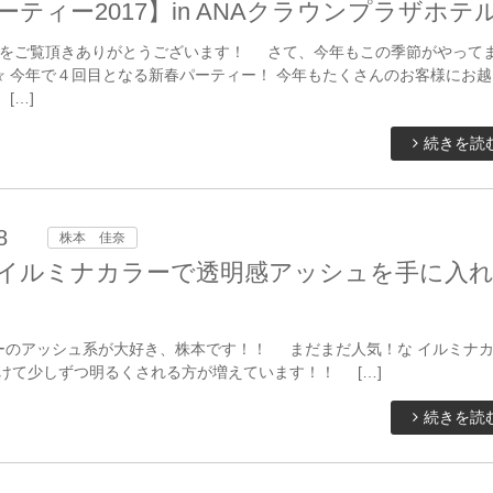
ーティー2017】in ANAクラウンプラザホテ
をご覧頂きありがとうございます！ さて、今年もこの季節がやって
☆ 今年で４回目となる新春パーティー！ 今年もたくさんのお客様にお越
[…]
続きを読
8
株本 佳奈
イルミナカラーで透明感アッシュを手に入
ーのアッシュ系が大好き、株本です！！ まだまだ人気！な イルミナ
けて少しずつ明るくされる方が増えています！！ […]
続きを読