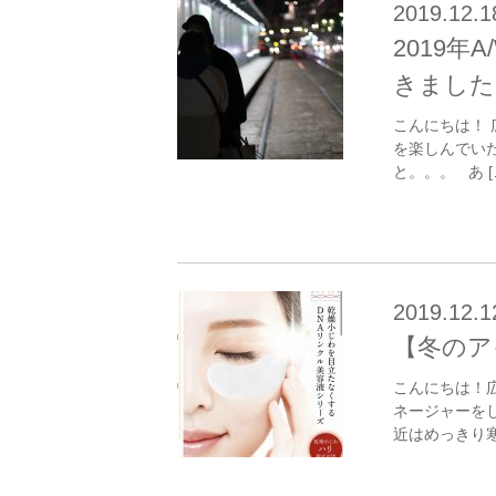
2019.12.1
2019
きました
こんにちは！ 
を楽しんでい
と。。。 あ [
2019.12.1
【冬のア
こんにちは！
ネージャーを
近はめっきり寒