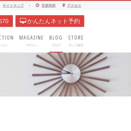
サイトマップ
営業時間
アクセス
/
670
かんたんネット予約
CTION
MAGAZINE
BLOG
STORE
ション
マガジン
ブログ
ネット販売