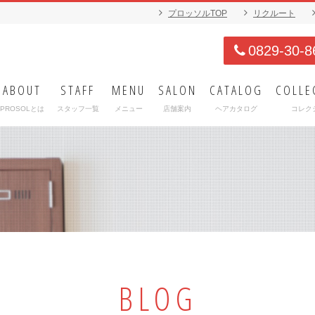
プロッソルTOP
リクルート
0829-30-8
ABOUT
STAFF
MENU
SALON
CATALOG
COLLE
PROSOLとは
スタッフ一覧
メニュー
店舗案内
ヘアカタログ
コレク
BLOG