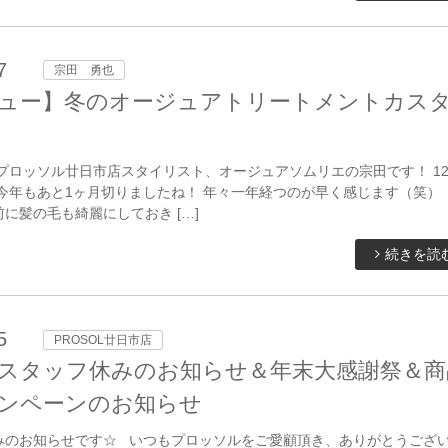
7
宗田 勇也
ュー】冬のオージュアトリートメントカス
プロッソル廿日市店スタイリスト、オージュアソムリエの宗田です！ 1
今年もあと1ヶ月切りましたね！ 年々一年経つのが早く感じます（笑）
に髪の毛も綺麗にしておき […]
続きを読
5
PROSOL廿日市店
】スタッフ休みのお知らせ＆年末大感謝祭＆商
ンペーンのお知らせ
みのお知らせです☆ いつもプロッソルをご愛顧頂き、ありがとうござ