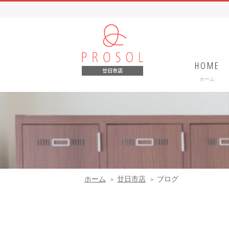
HOME
廿日市店
ホーム
ホーム
廿日市店
ブログ