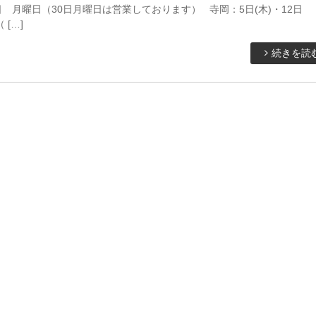
 月曜日（30日月曜日は営業しております） 寺岡：5日(木)・12日
 […]
続きを読