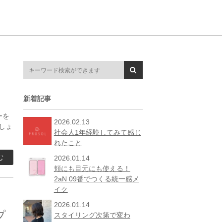
新着記事
ーを
2026.02.13
しょ
社会人1年経験してみて感じ
れたこと
む
2026.01.14
頬にも目元にも使える！
2aN 09番でつくる統一感メ
イク
2026.01.14
プ
スタイリング次第で変わ