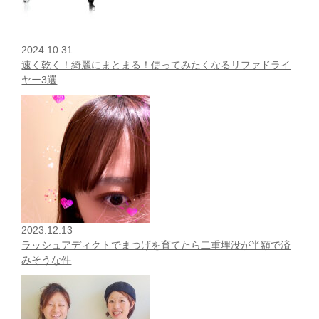
2024.10.31
速く乾く！綺麗にまとまる！使ってみたくなるリファドライ
ヤー3選
2023.12.13
ラッシュアディクトでまつげを育てたら二重埋没が半額で済
みそうな件