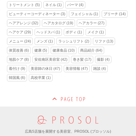
トリートメント
(5)
ネイル
(1)
パーマ
(4)
ビューティーコーディネーター
(3)
フェイシャル
(1)
ブリーチ
(14)
ヘアアレンジ
(32)
ヘアカタログ
(19)
ヘアカラー
(27)
ヘアケア
(29)
ヘッドスパ
(1)
ボディ
(1)
メイク
(1)
メニュー
(24)
メンズ
(1)
ラッシュリフト
(2)
リファ
(13)
体質改善
(6)
健康
(5)
健康食品
(10)
商品紹介
(64)
地肌ケア
(8)
安佐南区美容室
(42)
巻き髪
(17)
撮影
(4)
着付け
(9)
美容師の休日
(47)
美容情報
(47)
雑談
(4)
韓国風
(6)
高校卒業
(1)
PAGE TOP
広島5店舗を展開する美容室、PROSOL (プロッソル)