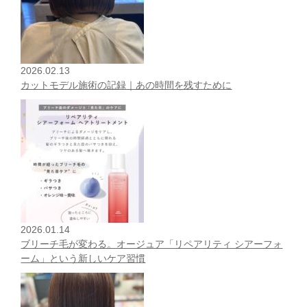
2026.02.13
カットモデル施術の記録｜あの時間を残すために
2026.01.14
ブリーチ毛が変わる。オージュア「リペアリティ シアーフォ
ーム」という新しいケア習慣