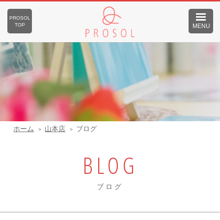
PROSOL
TOP
MENU
ホーム
山本店
ブログ
BLOG
ブログ