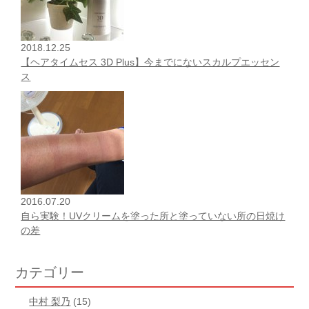
2018.12.25
【ヘアタイムセス 3D Plus】今までにないスカルプエッセン
ス
2016.07.20
自ら実験！UVクリームを塗った所と塗っていない所の日焼け
の差
カテゴリー
中村 梨乃
(15)