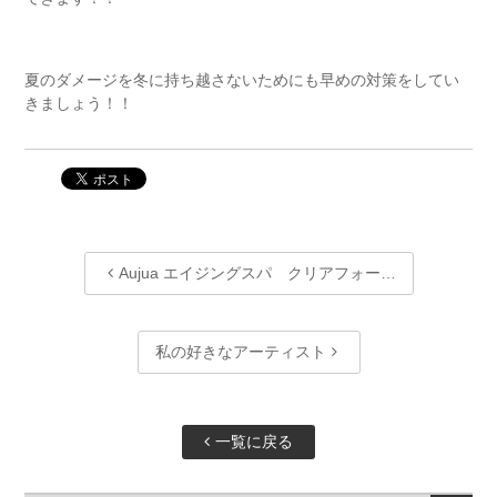
夏のダメージを冬に持ち越さないためにも早めの対策をしてい
きましょう！！
Aujua エイジングスパ クリアフォー…
私の好きなアーティスト
一覧に戻る