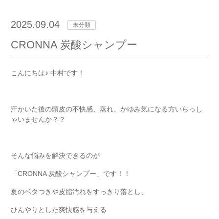
2025.09.04
未分類
CRONNA 炭酸シャンプー
こんにちは♪ 中村です！
汗かいた後の頭皮の不快感、蒸れ、かゆみ気になる方いらっし
ゃいませんか？？
そんな悩みを解決できるのが
「CRONNA 炭酸シャンプー」です！！
夏のベタつきや皮脂汚れをすっきり落とし、
ひんやりとした爽快感を与える