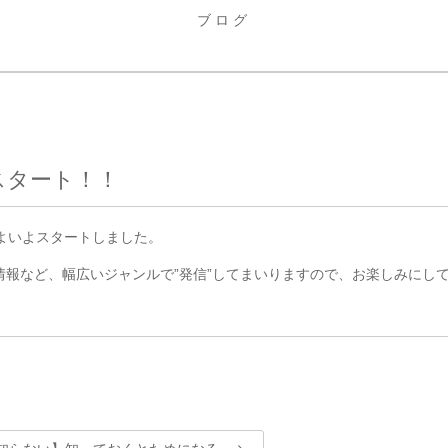
ブログ
スタート！！
いよいよスタートしました。
報など、幅広いジャンルで”発信”してまいりますので、お楽しみにし