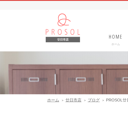
HOME
廿日市店
ホーム
ホーム
廿日市店
ブログ
PROSOL