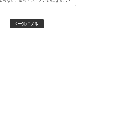
知らない】知っておくとためになる…
一覧に戻る