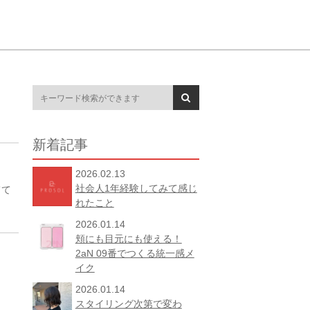
新着記事
2026.02.13
社会人1年経験してみて感じ
てて
れたこと
2026.01.14
頬にも目元にも使える！
2aN 09番でつくる統一感メ
イク
2026.01.14
スタイリング次第で変わ