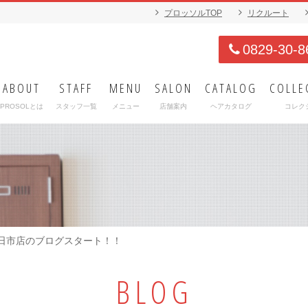
プロッソルTOP
リクルート
0829-30-8
ABOUT
STAFF
MENU
SALON
CATALOG
COLLE
PROSOLとは
スタッフ一覧
メニュー
店舗案内
ヘアカタログ
コレク
廿日市店のブログスタート！！
BLOG